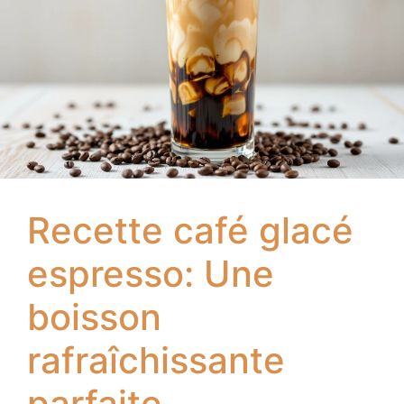
Recette café glacé
espresso: Une
boisson
rafraîchissante
parfaite