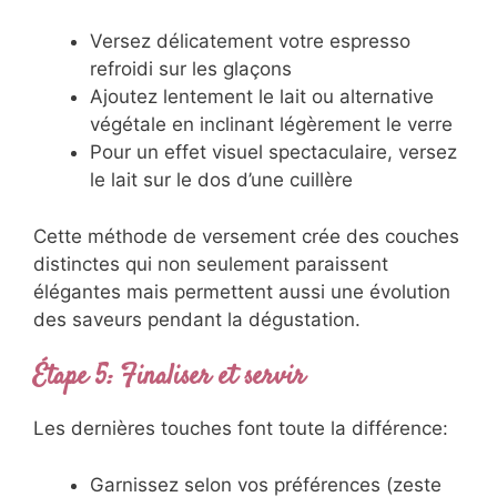
Versez délicatement votre espresso
refroidi sur les glaçons
Ajoutez lentement le lait ou alternative
végétale en inclinant légèrement le verre
Pour un effet visuel spectaculaire, versez
le lait sur le dos d’une cuillère
Cette méthode de versement crée des couches
distinctes qui non seulement paraissent
élégantes mais permettent aussi une évolution
des saveurs pendant la dégustation.
Étape 5: Finaliser et servir
Les dernières touches font toute la différence:
Garnissez selon vos préférences (zeste