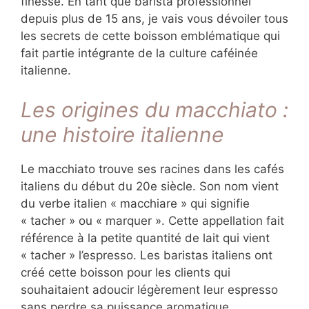
finesse. En tant que barista professionnel
depuis plus de 15 ans, je vais vous dévoiler tous
les secrets de cette boisson emblématique qui
fait partie intégrante de la culture caféinée
italienne.
Les origines du macchiato :
une histoire italienne
Le macchiato trouve ses racines dans les cafés
italiens du début du 20e siècle. Son nom vient
du verbe italien « macchiare » qui signifie
« tacher » ou « marquer ». Cette appellation fait
référence à la petite quantité de lait qui vient
« tacher » l’espresso. Les baristas italiens ont
créé cette boisson pour les clients qui
souhaitaient adoucir légèrement leur espresso
sans perdre sa puissance aromatique.