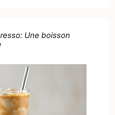
presso: Une boisson
e