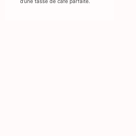
d’une tasse de café parfaite.