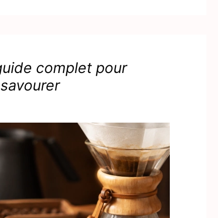
 guide complet pour
 savourer