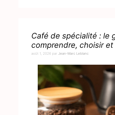
Café de spécialité : le
comprendre, choisir et
août 1, 2026
par
Jean-Marc Leblanc