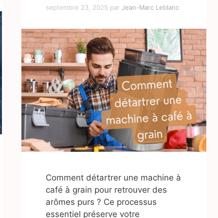
septembre 23, 2025
par
Jean-Marc Leblanc
Comment détartrer une machine à
café à grain pour retrouver des
arômes purs ? Ce processus
essentiel préserve votre