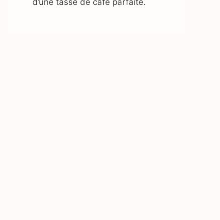
d’une tasse de café parfaite.