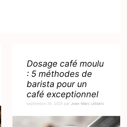
Dosage café moulu
: 5 méthodes de
barista pour un
café exceptionnel
septembre 26, 2025
par
Jean-Marc Leblanc