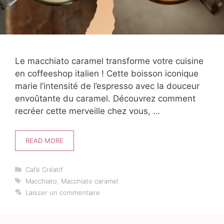
Le macchiato caramel transforme votre cuisine
en coffeeshop italien ! Cette boisson iconique
marie l’intensité de l’espresso avec la douceur
envoûtante du caramel. Découvrez comment
recréer cette merveille chez vous, …
READ MORE
Catégories
Café Créatif
Étiquettes
Macchiato
,
Macchiato caramel
Laisser un commentaire