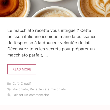
Le macchiato recette vous intrigue ? Cette
boisson italienne iconique marie la puissance
de l’espresso à la douceur veloutée du lait.
Découvrez tous les secrets pour préparer un
macchiato parfait, …
READ MORE
Catégories
Café Créatif
Étiquettes
Macchiato
,
Recette café macchiato
Laisser un commentaire