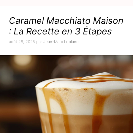
Caramel Macchiato Maison
: La Recette en 3 Étapes
août 28, 2025
par
Jean-Marc Leblanc