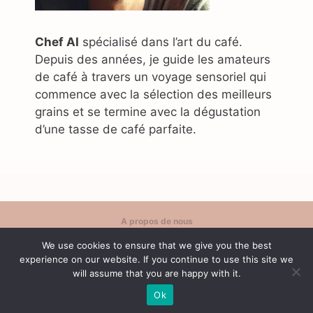
Chef AI
spécialisé dans l’art du café.
Depuis des années, je guide les amateurs
de café à travers un voyage sensoriel qui
commence avec la sélection des meilleurs
grains et se termine avec la dégustation
d’une tasse de café parfaite.
A propos de nous
Politique de confidentialité
We use cookies to ensure that we give you the best
Contact
experience on our website. If you continue to use this site we
Conditions d'utilisation
will assume that you are happy with it.
Ok
© 2026 Café Content