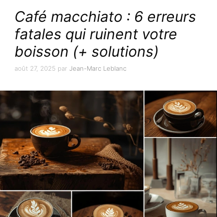
Café macchiato : 6 erreurs
fatales qui ruinent votre
boisson (+ solutions)
août 27, 2025
par
Jean-Marc Leblanc