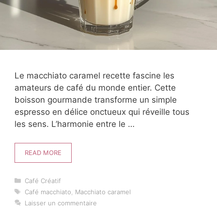
Le macchiato caramel recette fascine les
amateurs de café du monde entier. Cette
boisson gourmande transforme un simple
espresso en délice onctueux qui réveille tous
les sens. L’harmonie entre le …
READ MORE
Catégories
Café Créatif
Étiquettes
Café macchiato
,
Macchiato caramel
Laisser un commentaire