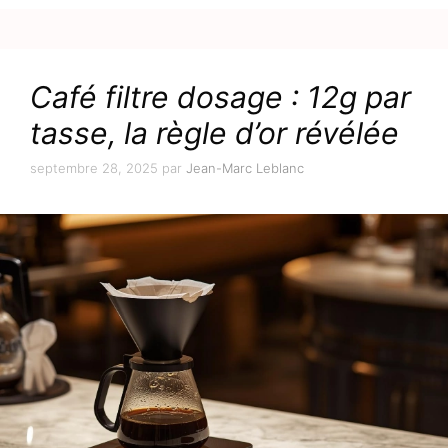
Café filtre dosage : 12g par
tasse, la règle d’or révélée
septembre 28, 2025
par
Jean-Marc Leblanc