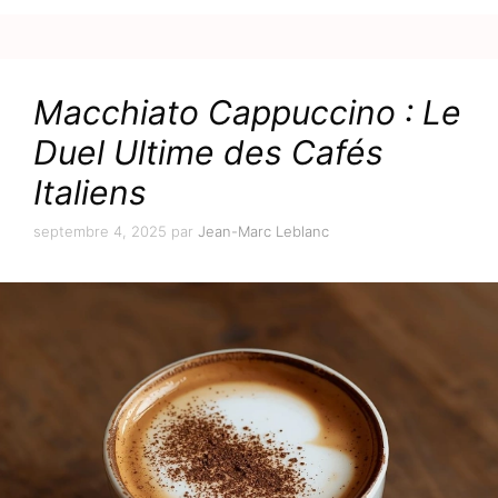
Macchiato Cappuccino : Le
Duel Ultime des Cafés
Italiens
septembre 4, 2025
par
Jean-Marc Leblanc