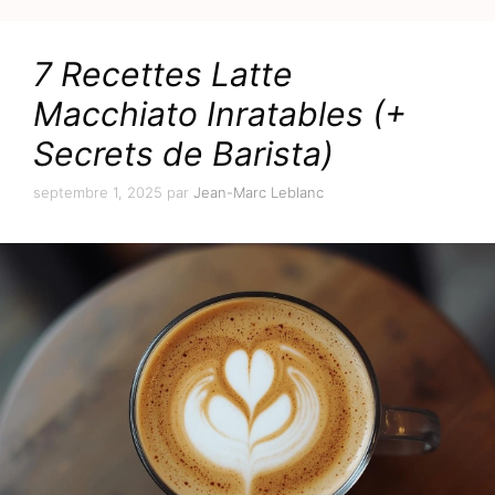
7 Recettes Latte
Macchiato Inratables (+
Secrets de Barista)
septembre 1, 2025
par
Jean-Marc Leblanc