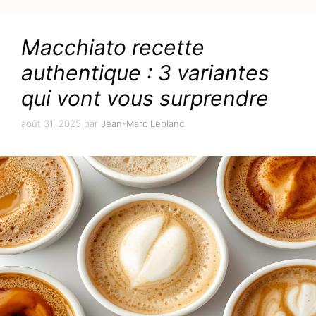
Macchiato recette
authentique : 3 variantes
qui vont vous surprendre
août 31, 2025
par
Jean-Marc Leblanc