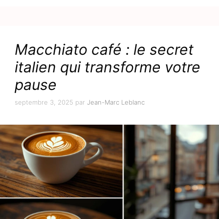
Macchiato café : le secret
italien qui transforme votre
pause
septembre 3, 2025
par
Jean-Marc Leblanc