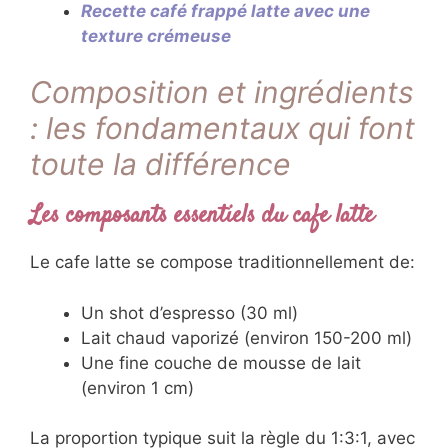
Recette café frappé latte avec une
texture crémeuse
Composition et ingrédients
: les fondamentaux qui font
toute la différence
Les composants essentiels du cafe latte
Le cafe latte se compose traditionnellement de:
Un shot d’espresso (30 ml)
Lait chaud vaporizé (environ 150-200 ml)
Une fine couche de mousse de lait
(environ 1 cm)
La proportion typique suit la règle du 1:3:1, avec