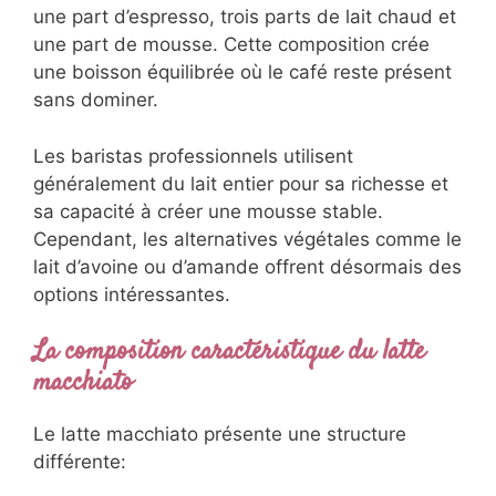
une part d’espresso, trois parts de lait chaud et
une part de mousse. Cette composition crée
une boisson équilibrée où le café reste présent
sans dominer.
Les baristas professionnels utilisent
généralement du lait entier pour sa richesse et
sa capacité à créer une mousse stable.
Cependant, les alternatives végétales comme le
lait d’avoine ou d’amande offrent désormais des
options intéressantes.
La composition caractéristique du latte
macchiato
Le latte macchiato présente une structure
différente: