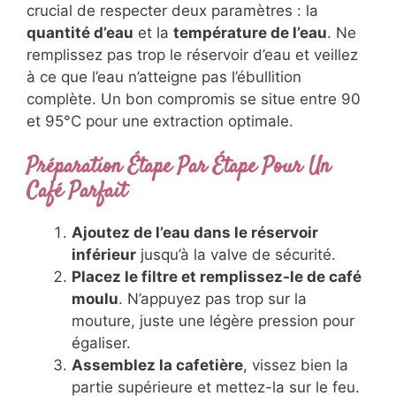
crucial de respecter deux paramètres : la
quantité d’eau
et la
température de l’eau
. Ne
remplissez pas trop le réservoir d’eau et veillez
à ce que l’eau n’atteigne pas l’ébullition
complète. Un bon compromis se situe entre 90
et 95°C pour une extraction optimale.
Préparation Étape Par Étape Pour Un
Café Parfait
Ajoutez de l’eau dans le réservoir
inférieur
jusqu’à la valve de sécurité.
Placez le filtre et remplissez-le de café
moulu
. N’appuyez pas trop sur la
mouture, juste une légère pression pour
égaliser.
Assemblez la cafetière
, vissez bien la
partie supérieure et mettez-la sur le feu.