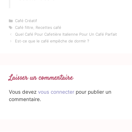
Catégories
Café Créatif
Étiquettes
Café filtre
,
Recettes café
Quel Café Pour Cafetière Italienne Pour Un Café Parfait
Est-ce que le café empêche de dormir ?
Laisser un commentaire
Vous devez
vous connecter
pour publier un
commentaire.