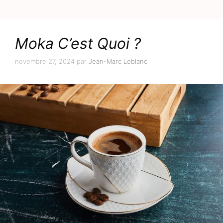
Moka C’est Quoi ?
novembre 27, 2024
par
Jean-Marc Leblanc