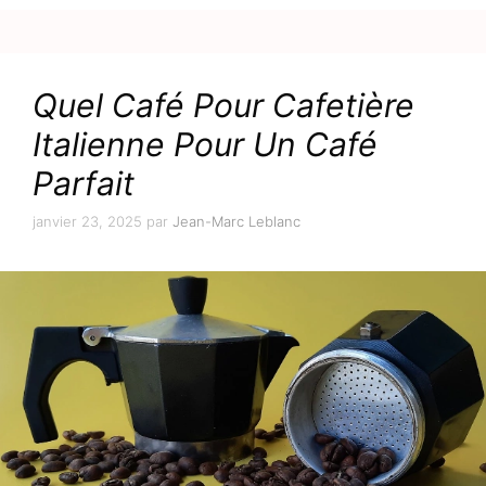
Quel Café Pour Cafetière
Italienne Pour Un Café
Parfait
janvier 23, 2025
par
Jean-Marc Leblanc