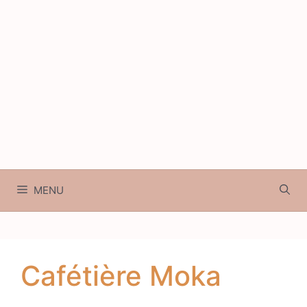
MENU
Cafétière Moka