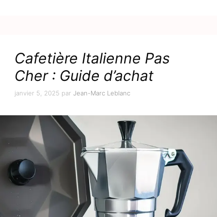
Cafetière Italienne Pas
Cher : Guide d’achat
janvier 5, 2025
par
Jean-Marc Leblanc