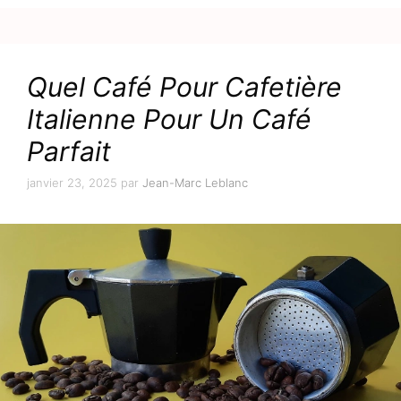
Quel Café Pour Cafetière
Italienne Pour Un Café
Parfait
janvier 23, 2025
par
Jean-Marc Leblanc