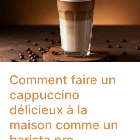
Comment faire un
cappuccino
délicieux à la
maison comme un
barista pro