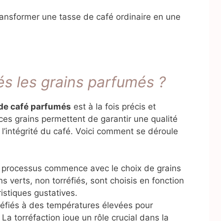
ansformer une tasse de café ordinaire en une
s les grains parfumés ?
 de café parfumés
est à la fois précis et
ces grains permettent de garantir une qualité
l’intégrité du café. Voici comment se déroule
 processus commence avec le choix de grains
s verts, non torréfiés, sont choisis en fonction
ristiques gustatives.
rréfiés à des températures élevées pour
La torréfaction joue un rôle crucial dans la