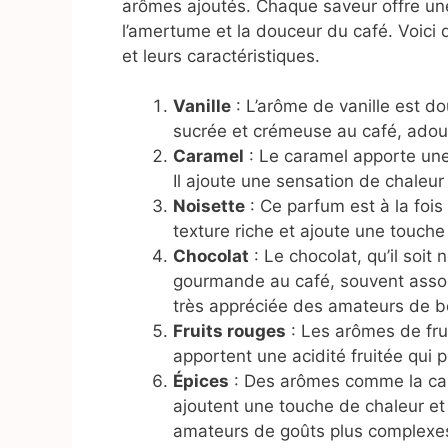
arômes ajoutés. Chaque saveur offre une 
l’amertume et la douceur du café. Voici
et leurs caractéristiques.
Vanille
: L’arôme de vanille est do
sucrée et crémeuse au café, adou
Caramel
: Le caramel apporte une
Il ajoute une sensation de chaleu
Noisette
: Ce parfum est à la fois
texture riche et ajoute une touche
Chocolat
: Le chocolat, qu’il soit
gourmande au café, souvent assoc
très appréciée des amateurs de b
Fruits rouges
: Les arômes de fru
apportent une acidité fruitée qui p
Épices
: Des arômes comme la cann
ajoutent une touche de chaleur et 
amateurs de goûts plus complexe