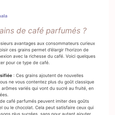
mala
rains de café parfumés ?
lusieurs avantages aux consommateurs curieux
sir ces grains permet d’élargir l’horizon de
exion avec la richesse du café. Voici quelques
ter pour ce type de café.
sifiée
: Ces grains ajoutent de nouvelles
Vous ne vous contentez plus du goût classique
arômes variés qui vont du sucré au fruité, en
ées.
 de café parfumés peuvent imiter des goûts
l ou le chocolat. Cela peut satisfaire ceux qui
ssons plus sucrées, sans pour autant ajouter