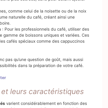
es, comme celui de la noisette ou de la noix
ume naturelle du café, créant ainsi une
boire.
s
: Pour les professionnels du café, utiliser des
une gamme de boissons uniques et variées. Ces
s des cafés spéciaux comme des cappuccinos
nc pas qu’une question de goût, mais aussi
ssibilités dans la préparation de votre café.
ster
et leurs caractéristiques
més
varient considérablement en fonction des