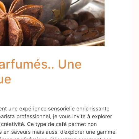
arfumés.. Une
ue
nt une expérience sensorielle enrichissante
rista professionnel, je vous invite à explorer
t créativité. Ce type de café permet non
e en saveurs mais aussi d’explorer une gamme