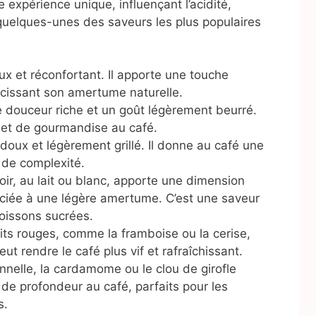
expérience unique, influençant l’acidité,
 quelques-unes des saveurs les plus populaires
ux et réconfortant. Il apporte une touche
cissant son amertume naturelle.
 douceur riche et un goût légèrement beurré.
r et de gourmandise au café.
 doux et légèrement grillé. Il donne au café une
 de complexité.
 noir, au lait ou blanc, apporte une dimension
iée à une légère amertume. C’est une saveur
oissons sucrées.
its rouges, comme la framboise ou la cerise,
eut rendre le café plus vif et rafraîchissant.
elle, la cardamome ou le clou de girofle
de profondeur au café, parfaits pour les
s.