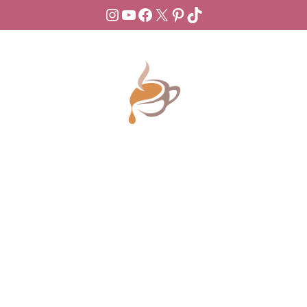
Instagram
YouTube
Facebook
X
Pinterest
TikTok