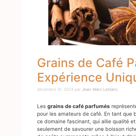
Grains de Café P
Expérience Uniq
décembre 31, 2024
par
Jean-Marc Leblanc
Les
grains de café parfumés
représente
pour les amateurs de café. En tant que ba
ce domaine fascinant, qui allie qualité e
seulement de savourer une boisson rich