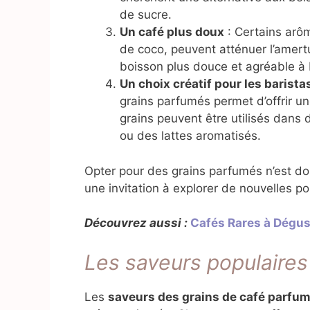
de sucre.
Un café plus doux
: Certains arôm
de coco, peuvent atténuer l’amert
boisson plus douce et agréable à 
Un choix créatif pour les barista
grains parfumés permet d’offrir 
grains peuvent être utilisés dan
ou des lattes aromatisés.
Opter pour des grains parfumés n’est do
une invitation à explorer de nouvelles po
Découvrez aussi :
Cafés Rares à Dégu
Les saveurs populaires 
Les
saveurs des grains de café parfu