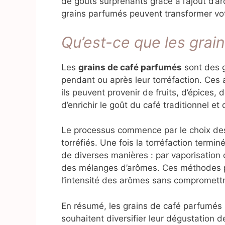
de goûts surprenants grâce à l’ajout d’
grains parfumés peuvent transformer vo
Qu’est-ce que les grai
Les
grains de café parfumés
sont des g
pendant ou après leur torréfaction. Ces a
ils peuvent provenir de fruits, d’épices
d’enrichir le goût du café traditionnel et 
Le processus commence par le choix des 
torréfiés. Une fois la torréfaction termi
de diverses manières : par vaporisation 
des mélanges d’arômes. Ces méthodes pe
l’intensité des arômes sans compromettre
En résumé, les grains de café parfumés 
souhaitent diversifier leur dégustation 