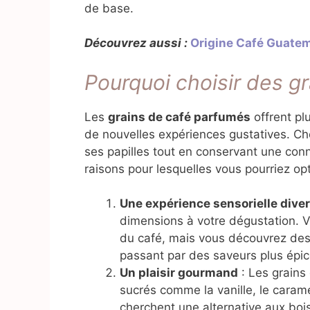
de base.
Découvrez aussi :
Origine Café Guate
Pourquoi choisir des g
Les
grains de café parfumés
offrent p
de nouvelles expériences gustatives. Choi
ses papilles tout en conservant une conn
raisons pour lesquelles vous pourriez op
Une expérience sensorielle diver
dimensions à votre dégustation. 
du café, mais vous découvrez des 
passant par des saveurs plus épic
Un plaisir gourmand
: Les grains
sucrés comme la vanille, le carame
cherchent une alternative aux boi