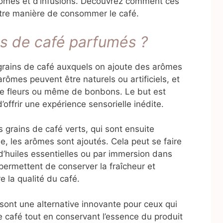
arômes et d’infusions. Découvrez comment ces
tre manière de consommer le café.
ns de café parfumés ?
rains de café auxquels on ajoute des arômes
rômes peuvent être naturels ou artificiels, et
, de fleurs ou même de bonbons. Le but est
d’offrir une expérience sensorielle inédite.
grains de café verts, qui sont ensuite
née, les arômes sont ajoutés. Cela peut se faire
d’huiles essentielles ou par immersion dans
rmettent de conserver la fraîcheur et
 la qualité du café.
sont une alternative innovante pour ceux qui
de café tout en conservant l’essence du produit