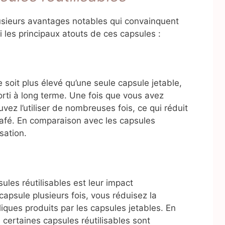
lusieurs avantages notables qui convainquent
 les principaux atouts de ces capsules :
e soit plus élevé qu’une seule capsule jetable,
orti à long terme. Une fois que vous avez
vez l’utiliser de nombreuses fois, ce qui réduit
afé. En comparaison avec les capsules
sation.
les réutilisables est leur impact
capsule plusieurs fois, vous réduisez la
iques produits par les capsules jetables. En
certaines capsules réutilisables sont