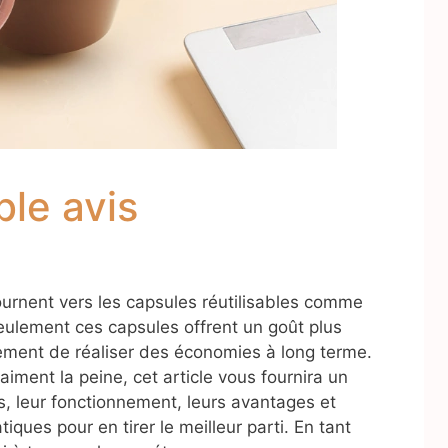
ble avis
urnent vers les capsules réutilisables comme
eulement ces capsules offrent un goût plus
ement de réaliser des économies à long terme.
iment la peine, cet article vous fournira un
les, leur fonctionnement, leurs avantages et
iques pour en tirer le meilleur parti. En tant