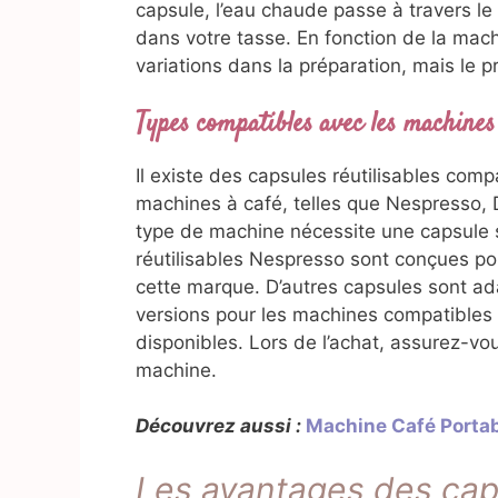
capsule, l’eau chaude passe à travers le
dans votre tasse. En fonction de la machin
variations dans la préparation, mais le p
Types compatibles avec les machines
Il existe des capsules réutilisables com
machines à café, telles que Nespresso, 
type de machine nécessite une capsule s
réutilisables Nespresso sont conçues po
cette marque. D’autres capsules sont a
versions pour les machines compatibles
disponibles. Lors de l’achat, assurez-vou
machine.
Découvrez aussi :
Machine Café Porta
Les avantages des caps