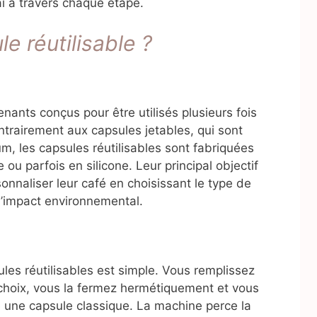
i à travers chaque étape.
e réutilisable ?
nants conçus pour être utilisés plusieurs fois
ntrairement aux capsules jetables, qui sont
um, les capsules réutilisables sont fabriquées
 ou parfois en silicone. Leur principal objectif
onnaliser leur café en choisissant le type de
 l’impact environnemental.
les réutilisables est simple. Vous remplissez
choix, vous la fermez hermétiquement et vous
 une capsule classique. La machine perce la