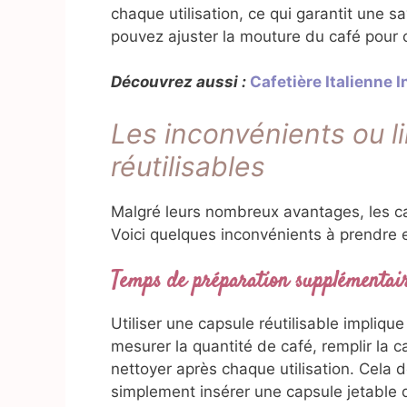
chaque utilisation, ce qui garantit une 
pouvez ajuster la mouture du café pour c
Découvrez aussi :
Cafetière Italienne 
Les inconvénients ou l
réutilisables
Malgré leurs nombreux avantages, les ca
Voici quelques inconvénients à prendre 
Temps de préparation supplémentai
Utiliser une capsule réutilisable impliq
mesurer la quantité de café, remplir la c
nettoyer après chaque utilisation. Cela
simplement insérer une capsule jetable 