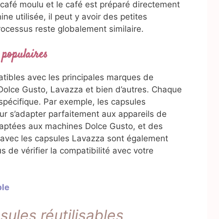
 café moulu et le café est préparé directement
e utilisée, il peut y avoir des petites
rocessus reste globalement similaire.
 populaires
patibles avec les principales marques de
Dolce Gusto, Lavazza et bien d’autres. Chaque
pécifique. Par exemple, les capsules
ur s’adapter parfaitement aux appareils de
daptées aux machines Dolce Gusto, et des
 avec les capsules Lavazza sont également
s de vérifier la compatibilité avec votre
ble
ules réutilisables