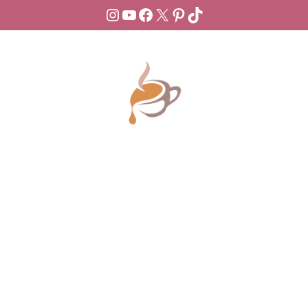
Instagram
YouTube
Facebook
X
Pinterest
TikTok