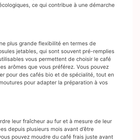
écologiques, ce qui contribue à une démarche
ne plus grande flexibilité en termes de
sules jetables, qui sont souvent pré-remplies
ilisables vous permettent de choisir le café
t les arômes que vous préférez. Vous pouvez
r pour des cafés bio et de spécialité, tout en
moutures pour adapter la préparation à vos
dre leur fraîcheur au fur et à mesure de leur
es depuis plusieurs mois avant d’être
, vous pouvez moudre du café frais juste avant