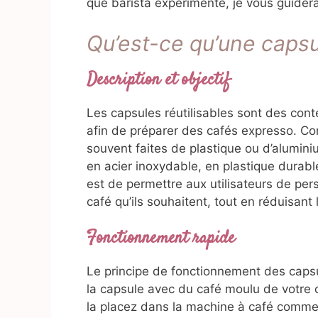
que barista expérimenté, je vous guidera
Qu’est-ce qu’une capsul
Description et objectif
Les capsules réutilisables sont des conte
afin de préparer des cafés expresso. Co
souvent faites de plastique ou d’alumini
en acier inoxydable, en plastique durable
est de permettre aux utilisateurs de pers
café qu’ils souhaitent, tout en réduisant
Fonctionnement rapide
Le principe de fonctionnement des capsu
la capsule avec du café moulu de votre 
la placez dans la machine à café comme