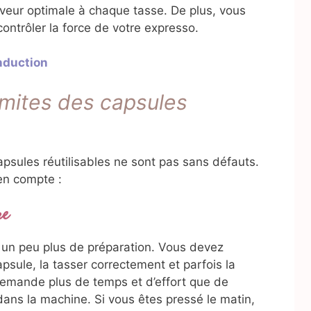
saveur optimale à chaque tasse. De plus, vous
ontrôler la force de votre expresso.
Induction
imites des capsules
psules réutilisables ne sont pas sans défauts.
en compte :
re
ue un peu plus de préparation. Vous devez
apsule, la tasser correctement et parfois la
 demande plus de temps et d’effort que de
dans la machine. Si vous êtes pressé le matin,