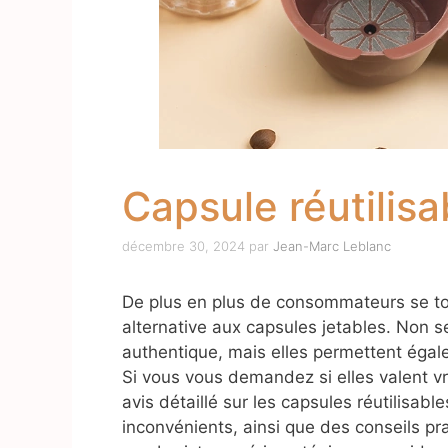
Capsule réutilisa
décembre 30, 2024
par
Jean-Marc Leblanc
De plus en plus de consommateurs se to
alternative aux capsules jetables. Non s
authentique, mais elles permettent égal
Si vous vous demandez si elles valent vra
avis détaillé sur les capsules réutilisab
inconvénients, ainsi que des conseils prat