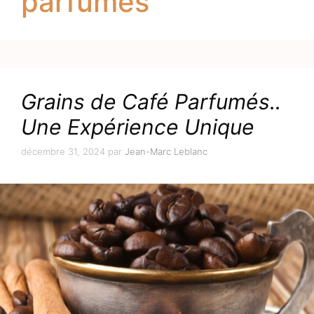
parfumés
Grains de Café Parfumés..
Une Expérience Unique
décembre 31, 2024
par
Jean-Marc Leblanc