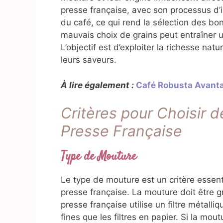
presse française, avec son processus d’i
du café, ce qui rend la sélection des bo
mauvais choix de grains peut entraîner u
L’objectif est d’exploiter la richesse nat
leurs saveurs.
À lire également :
Café Robusta Avanta
Critères pour Choisir d
Presse Française
Type de Mouture
Le type de mouture est un critère essen
presse française. La mouture doit être g
presse française utilise un filtre métalliq
fines que les filtres en papier. Si la mout