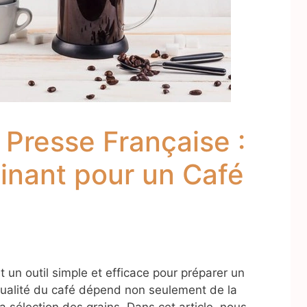
 Presse Française :
inant pour un Café
 un outil simple et efficace pour préparer un
qualité du café dépend non seulement de la