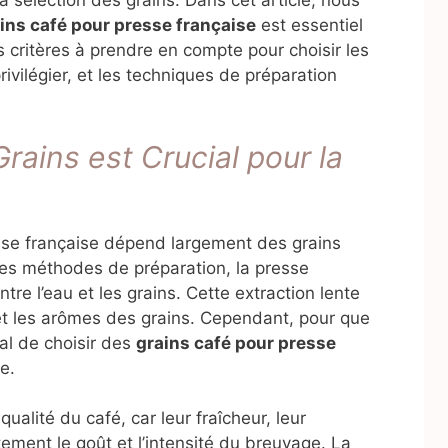
 sélection des grains. Dans cet article, nous
ins café pour presse française
est essentiel
es critères à prendre en compte pour choisir les
rivilégier, et les techniques de préparation
rains est Crucial pour la
se française dépend largement des grains
res méthodes de préparation, la presse
tre l’eau et les grains. Cette extraction lente
 et les arômes des grains. Cependant, pour que
ial de choisir des
grains café pour presse
e.
qualité du café, car leur fraîcheur, leur
tement le goût et l’intensité du breuvage. La