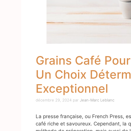
Grains Café Pour
Un Choix Déterm
Exceptionnel
décembre 29, 2024
par
Jean-Marc Leblanc
La presse française, ou French Press, est
café riche et savoureux. Cependant, la 