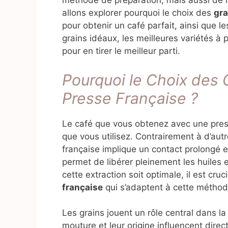
méthode de préparation, mais aussi de la
allons explorer pourquoi le choix des
gra
pour obtenir un café parfait, ainsi que l
grains idéaux, les meilleures variétés à p
pour en tirer le meilleur parti.
Pourquoi le Choix des G
Presse Française ?
Le café que vous obtenez avec une pres
que vous utilisez. Contrairement à d’aut
française implique un contact prolongé en
permet de libérer pleinement les huiles
cette extraction soit optimale, il est cruc
française
qui s’adaptent à cette méthod
Les grains jouent un rôle central dans la 
mouture et leur origine influencent direc