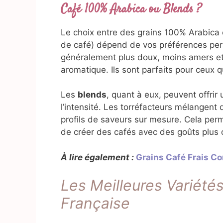
Café 100% Arabica ou Blends ?
Le choix entre des grains 100% Arabica 
de café) dépend de vos préférences per
généralement plus doux, moins amers et
aromatique. Ils sont parfaits pour ceux q
Les
blends
, quant à eux, peuvent offrir u
l’intensité. Les torréfacteurs mélangent 
profils de saveurs sur mesure. Cela perm
de créer des cafés avec des goûts plus
À lire également :
Grains Café Frais C
Les Meilleures Variété
Française