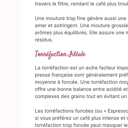
travers le filtre, rendant le café plus tr
Une mouture trop fine génère aussi une s
amer et astringent. Une mouture grossiè
arômes plus équilibrés. Elle assure une me
résidus.
Torréfaction Idéale
La torréfaction est un autre facteur imp
presse française sont généralement préfé
moyenne à foncée. Une torréfaction moyen
offre une bonne balance entre acidité e
complexes des grains tout en évitant un 
Les torréfactions foncées (ou « Espres
si vous préférez un café plus intense et 
torréfaction trop foncée peut masquer le