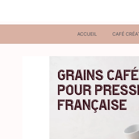
ACCUEIL
CAFÉ CRÉA