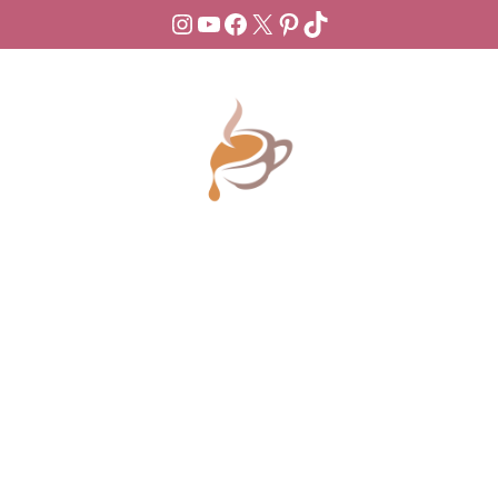
Instagram
YouTube
Facebook
X
Pinterest
TikTok