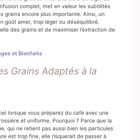
nfusion complet, met en valeur les subtilités
ns grains encore plus importante. Ainsi, un
n goût amer, trop léger ou déséquilibré.
urelle des grains et de maximiser l’extraction de
ges et Bienfaits
es Grains Adaptés à la
tiel lorsque vous préparez du café avec une
rossière et uniforme. Pourquoi ? Parce que la
ue, qui ne retient pas aussi bien les particules
ure est trop fine, elle risquerait de passer à