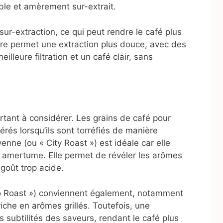
ouble et amèrement sur-extrait.
ur-extraction, ce qui peut rendre le café plus
re permet une extraction plus douce, avec des
illeure filtration et un café clair, sans
ortant à considérer. Les grains de café pour
rés lorsqu’ils sont torréfiés de manière
ne (ou « City Roast ») est idéale car elle
t amertume. Elle permet de révéler les arômes
goût trop acide.
so Roast ») conviennent également, notamment
riche en arômes grillés. Toutefois, une
s subtilités des saveurs, rendant le café plus