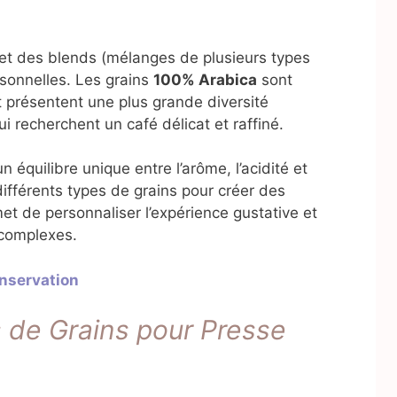
et des blends (mélanges de plusieurs types
sonnelles. Les grains
100% Arabica
sont
 présentent une plus grande diversité
ui recherchent un café délicat et raffiné.
n équilibre unique entre l’arôme, l’acidité et
différents types de grains pour créer des
et de personnaliser l’expérience gustative et
 complexes.
onservation
s de Grains pour Presse