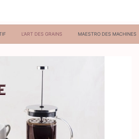
TIF
L’ART DES GRAINS
MAESTRO DES MACHINES