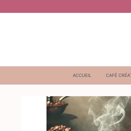
Aller
au
contenu
ACCUEIL
CAFÉ CRÉA