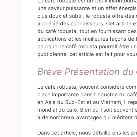
Le café robuste est un choix incontourn
une saveur puissante et un effet énergi
plus doux et subtil, le robusta offre des
apprécié des connaisseurs. Cet article e
du café robusta, tout en fournissant des
applications et les meilleures façons de
pourquoi le café robusta pourrait être u
quotidienne, cet article est fait pour vou
Brève Présentation du
Le café robusta, souvent considéré comm
place importante dans l’industrie du café
en Asie du Sud-Est et au Vietnam, il re
mondial du café. Bien qu’il soit souvent 
a de nombreux avantages qui méritent d’
Dans cet article, nous détaillerons les p