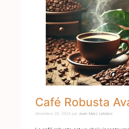
Café Robusta Ava
décembre 26, 2024
par
Jean-Marc Leblanc