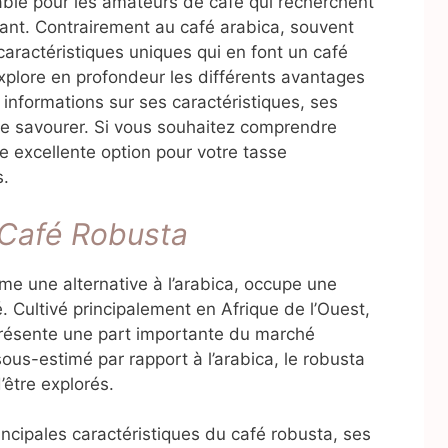
able pour les amateurs de café qui recherchent
sant. Contrairement au café arabica, souvent
 caractéristiques uniques qui en font un café
xplore en profondeur les différents avantages
 informations sur ses caractéristiques, ses
 le savourer. Si vous souhaitez comprendre
ne excellente option pour votre tasse
s.
 Café Robusta
e une alternative à l’arabica, occupe une
. Cultivé principalement en Afrique de l’Ouest,
présente une part importante du marché
sous-estimé par rapport à l’arabica, le robusta
être explorés.
rincipales caractéristiques du café robusta, ses