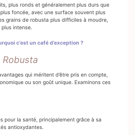
its, plus ronds et généralement plus durs que
i plus foncée, avec une surface souvent plus
es grains de robusta plus difficiles à moudre,
 plus intense.
rquoi c’est un café d’exception ?
é Robusta
antages qui méritent d’être pris en compte,
économique ou son goût unique. Examinons ces
s pour la santé, principalement grâce à sa
tés antioxydantes.