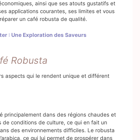
économiques, ainsi que ses atouts gustatifs et
s applications courantes, ses limites et vous
réparer un café robusta de qualité.
er : Une Exploration des Saveurs
afé Robusta
rs aspects qui le rendent unique et différent
vé principalement dans des régions chaudes et
 de conditions de culture, ce qui en fait un
dans des environnements difficiles. Le robusta
’arabica, ce qui lui permet de prospérer dans