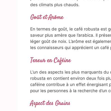
des climats plus chauds.
Goût et Arôme
En termes de goût, le café robusta est g
saveur plus amère que l’arabica. Il prés
léger goût de noix. L’arôme est également
les connaisseurs qui apprécient un café 
Teneur en Caféine
L’un des aspects les plus marquants du 
robusta en contient environ deux fois plu
caféine contribue à un effet énergisant p
pour les personnes à la recherche d’un 
Aspect des Grains