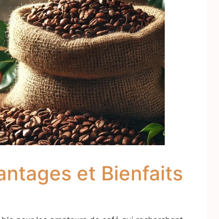
ntages et Bienfaits