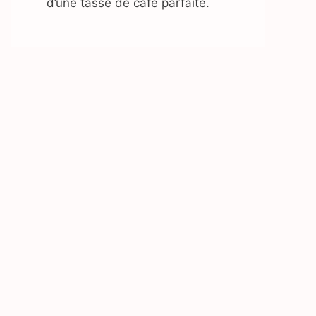
d’une tasse de café parfaite.