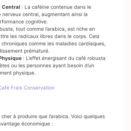
 Central
: La caféine contenue dans le
e nerveux central, augmentant ainsi la
erformance cognitive.
busta, tout comme l’arabica, est riche en
tre les radicaux libres dans le corps. Cela
es chroniques comme les maladies cardiaques,
illissement prématuré.
 Physique
: L’effet énergisant du café robusta
lètes ou les personnes ayant besoin d’un
ement physique.
afé Frais Conservation
cher à produire que l’arabica. Voici quelques
n avantage économique :