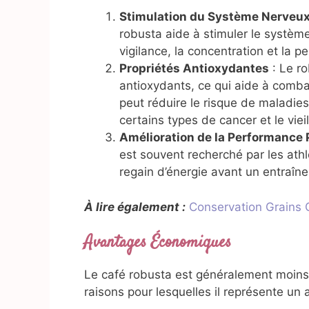
Stimulation du Système Nerveux
robusta aide à stimuler le systèm
vigilance, la concentration et la p
Propriétés Antioxydantes
: Le ro
antioxydants, ce qui aide à combat
peut réduire le risque de maladi
certains types de cancer et le vie
Amélioration de la Performance
est souvent recherché par les ath
regain d’énergie avant un entraîn
À lire également :
Conservation Grains C
Avantages Économiques
Le café robusta est généralement moins 
raisons pour lesquelles il représente u