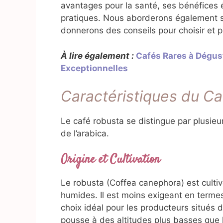
avantages pour la santé, ses bénéfices 
pratiques. Nous aborderons également se
donnerons des conseils pour choisir et p
À lire également :
Cafés Rares à Dégust
Exceptionnelles
Caractéristiques du C
Le café robusta se distingue par plusieu
de l’arabica.
Origine et Cultivation
Le robusta (Coffea canephora) est culti
humides. Il est moins exigeant en termes
choix idéal pour les producteurs situés 
pousse à des altitudes plus basses que l