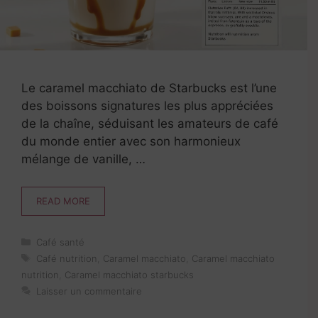
Le caramel macchiato de Starbucks est l’une
des boissons signatures les plus appréciées
de la chaîne, séduisant les amateurs de café
du monde entier avec son harmonieux
mélange de vanille, …
READ MORE
Catégories
Café santé
Étiquettes
Café nutrition
,
Caramel macchiato
,
Caramel macchiato
nutrition
,
Caramel macchiato starbucks
Laisser un commentaire