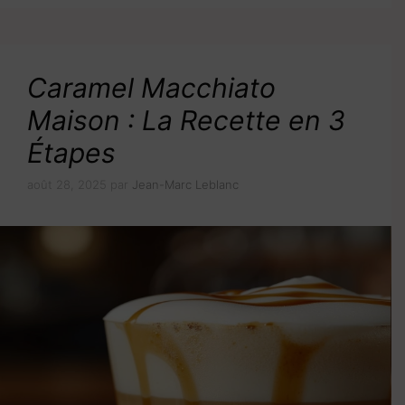
Caramel Macchiato
Maison : La Recette en 3
Étapes
août 28, 2025
par
Jean-Marc Leblanc