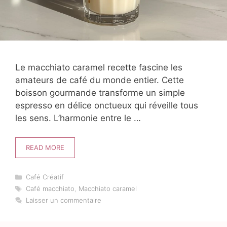
Le macchiato caramel recette fascine les
amateurs de café du monde entier. Cette
boisson gourmande transforme un simple
espresso en délice onctueux qui réveille tous
les sens. L’harmonie entre le …
READ MORE
Catégories
Café Créatif
Étiquettes
Café macchiato
,
Macchiato caramel
Laisser un commentaire