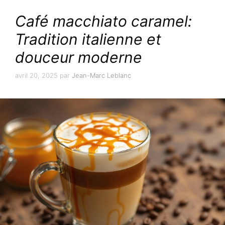
Café macchiato caramel:
Tradition italienne et
douceur moderne
avril 20, 2025
par
Jean-Marc Leblanc