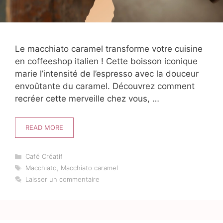
Le macchiato caramel transforme votre cuisine
en coffeeshop italien ! Cette boisson iconique
marie l’intensité de l’espresso avec la douceur
envoûtante du caramel. Découvrez comment
recréer cette merveille chez vous, …
READ MORE
Catégories
Café Créatif
Étiquettes
Macchiato
,
Macchiato caramel
Laisser un commentaire