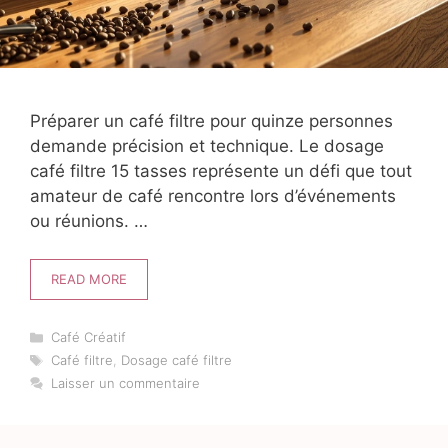
Préparer un café filtre pour quinze personnes
demande précision et technique. Le dosage
café filtre 15 tasses représente un défi que tout
amateur de café rencontre lors d’événements
ou réunions. …
READ MORE
Catégories
Café Créatif
Étiquettes
Café filtre
,
Dosage café filtre
Laisser un commentaire