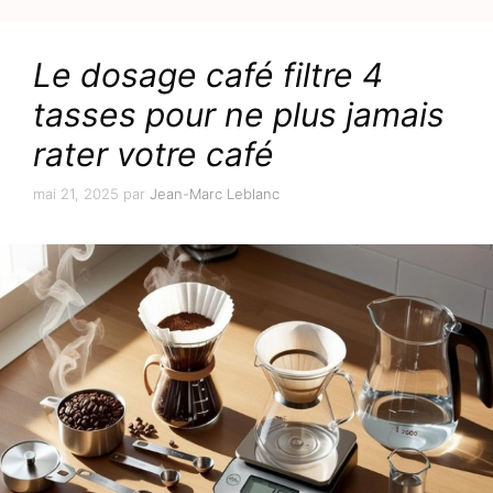
Le dosage café filtre 4
tasses pour ne plus jamais
rater votre café
mai 21, 2025
par
Jean-Marc Leblanc