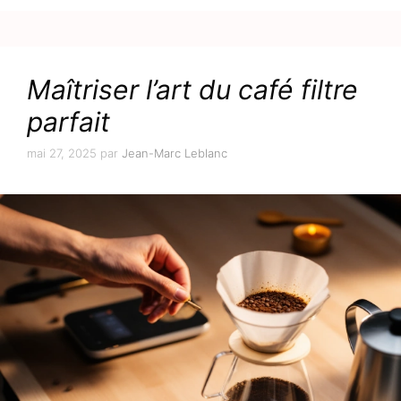
Maîtriser l’art du café filtre
parfait
mai 27, 2025
par
Jean-Marc Leblanc