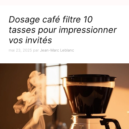
Dosage café filtre 10
tasses pour impressionner
vos invités
mai 23, 2025
par
Jean-Marc Leblanc