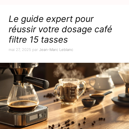
Le guide expert pour
réussir votre dosage café
filtre 15 tasses
mai 27, 2025
par
Jean-Marc Leblanc