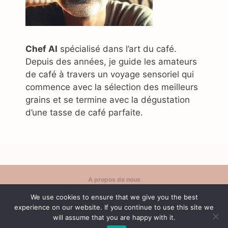
Chef AI
spécialisé dans l’art du café.
Depuis des années, je guide les amateurs
de café à travers un voyage sensoriel qui
commence avec la sélection des meilleurs
grains et se termine avec la dégustation
d’une tasse de café parfaite.
A propos de nous
Politique de confidentialité
We use cookies to ensure that we give you the best
Contact
experience on our website. If you continue to use this site we
Conditions d'utilisation
will assume that you are happy with it.