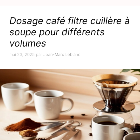
Dosage café filtre cuillère à
soupe pour différents
volumes
mai 23, 2025
par
Jean-Marc Leblanc