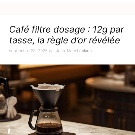
Café filtre dosage : 12g par
tasse, la règle d’or révélée
septembre 28, 2025
par
Jean-Marc Leblanc