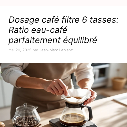
Dosage café filtre 6 tasses:
Ratio eau-café
parfaitement équilibré
mai 20, 2025
par
Jean-Marc Leblanc