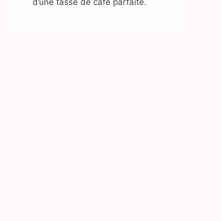
d’une tasse de café parfaite.