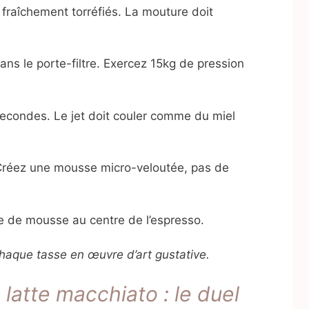
fraîchement torréfiés. La mouture doit
ns le porte-filtre. Exercez 15kg de pression
econdes. Le jet doit couler comme du miel
. Créez une mousse micro-veloutée, pas de
e de mousse au centre de l’espresso.
haque tasse en œuvre d’art gustative.
latte macchiato : le duel