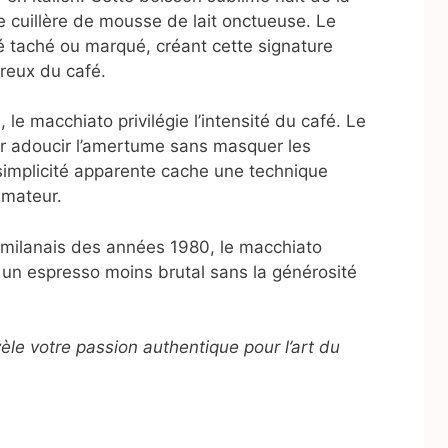
e cuillère de mousse de lait onctueuse. Le
é taché ou marqué, créant cette signature
ureux du café.
le macchiato privilégie l’intensité du café. Le
pour adoucir l’amertume sans masquer les
simplicité apparente cache une technique
’amateur.
milanais des années 1980, le macchiato
 un espresso moins brutal sans la générosité
vèle votre passion authentique pour l’art du