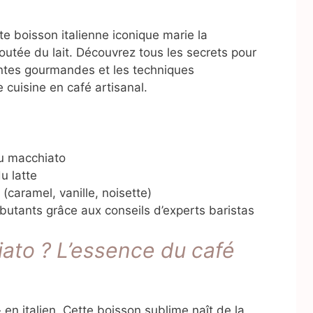
te boisson italienne iconique marie la
outée du lait. Découvrez tous les secrets pour
antes gourmandes et les techniques
 cuisine en café artisanal.
du macchiato
u latte
(caramel, vanille, noisette)
ébutants grâce aux conseils d’experts baristas
ato ? L’essence du café
» en italien. Cette boisson sublime naît de la