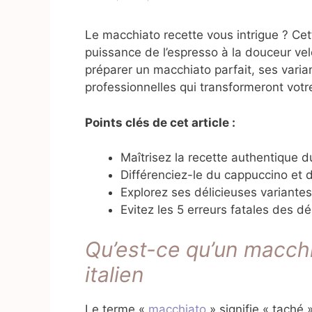
Le macchiato recette vous intrigue ? Cet
puissance de l’espresso à la douceur vel
préparer un macchiato parfait, ses vari
professionnelles qui transformeront votre
Points clés de cet article :
Maîtrisez la recette authentique 
Différenciez-le du cappuccino et d
Explorez ses délicieuses variantes 
Evitez les 5 erreurs fatales des d
Qu’est-ce qu’un macchi
italien
Le terme «
macchiato
» signifie « taché 