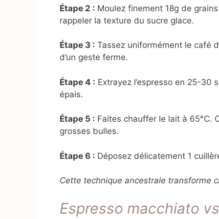
Étape 2 :
Moulez finement 18g de grains 
rappeler la texture du sucre glace.
Étape 3 :
Tassez uniformément le café da
d’un geste ferme.
Étape 4 :
Extrayez l’espresso en 25-30 s
épais.
Étape 5 :
Faites chauffer le lait à 65°C
grosses bulles.
Étape 6 :
Déposez délicatement 1 cuillèr
Cette technique ancestrale transforme c
Espresso macchiato vs 