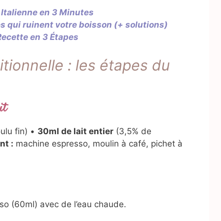
 Italienne en 3 Minutes
s qui ruinent votre boisson (+ solutions)
ecette en 3 Étapes
tionnelle : les étapes du
it
lu fin) •
30ml de lait entier
(3,5% de
t :
machine espresso, moulin à café, pichet à
so (60ml) avec de l’eau chaude.