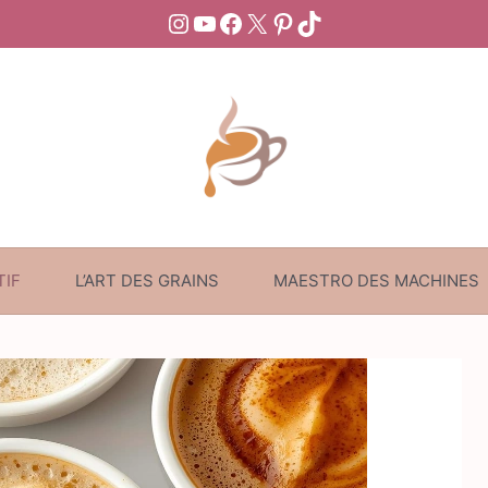
Instagram
YouTube
Facebook
X
Pinterest
TikTok
TIF
L’ART DES GRAINS
MAESTRO DES MACHINES