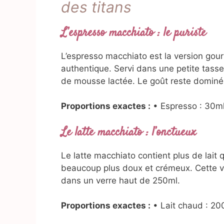
des titans
L’espresso macchiato : le puriste
L’espresso macchiato est la version gou
authentique. Servi dans une petite tass
de mousse lactée. Le goût reste dominé 
Proportions exactes :
• Espresso : 30ml 
Le latte macchiato : l’onctueux
Le latte macchiato contient plus de lait
beaucoup plus doux et crémeux. Cette ve
dans un verre haut de 250ml.
Proportions exactes :
• Lait chaud : 20