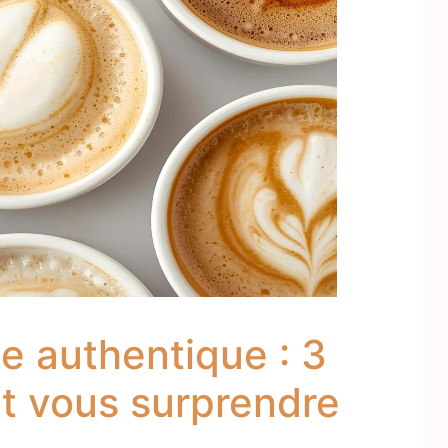
e authentique : 3
nt vous surprendre