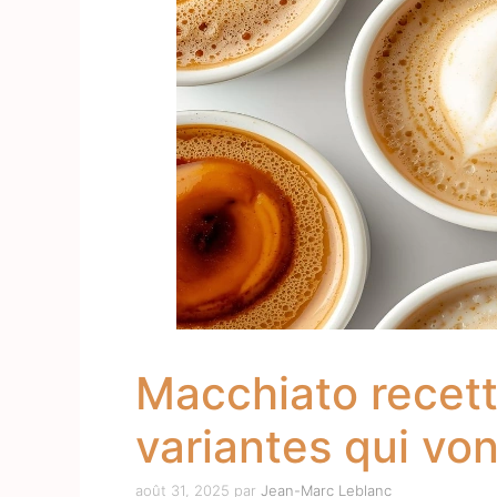
Macchiato recett
variantes qui vo
août 31, 2025
par
Jean-Marc Leblanc