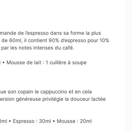
rmande de l’espresso dans sa forme la plus
e de 60ml, il contient 90% d’espresso pour 10%
par les notes intenses du café.
• Mousse de lait : 1 cuillère à soupe
 que son copain le cappuccino et en cela
rsion généreuse privilégie la douceur lactée
0ml • Espresso : 30ml • Mousse : 20ml