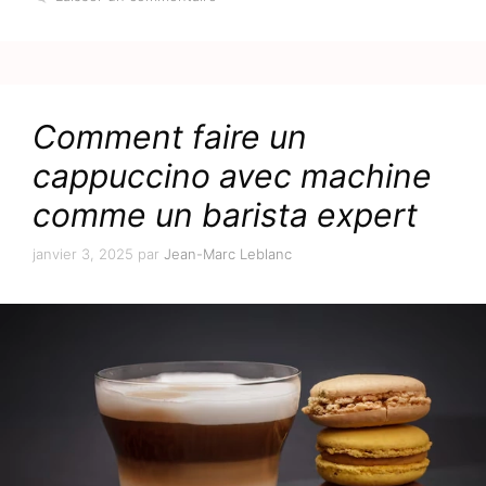
Comment faire un
cappuccino avec machine
comme un barista expert
janvier 3, 2025
par
Jean-Marc Leblanc