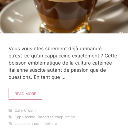
Vous vous êtes sûrement déjà demandé :
qu’est-ce qu’un cappuccino exactement ? Cette
boisson emblématique de la culture caféinée
italienne suscite autant de passion que de
questions. En tant que …
READ MORE
Catégories
Café Créatif
Étiquettes
Cappuccino
,
Recettes cappuccino
Laisser un commentaire