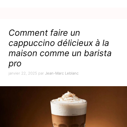
Comment faire un
cappuccino délicieux à la
maison comme un barista
pro
janvier 22, 2025
par
Jean-Marc Leblanc