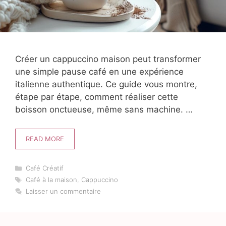
Créer un cappuccino maison peut transformer
une simple pause café en une expérience
italienne authentique. Ce guide vous montre,
étape par étape, comment réaliser cette
boisson onctueuse, même sans machine. …
READ MORE
Catégories
Café Créatif
Étiquettes
Café à la maison
,
Cappuccino
Laisser un commentaire