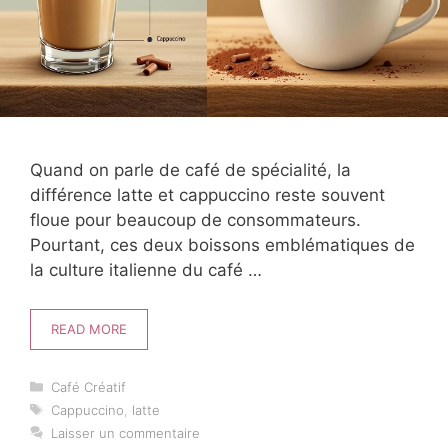
Quand on parle de café de spécialité, la
différence latte et cappuccino reste souvent
floue pour beaucoup de consommateurs.
Pourtant, ces deux boissons emblématiques de
la culture italienne du café …
READ MORE
Catégories
Café Créatif
Étiquettes
Cappuccino
,
latte
Laisser un commentaire