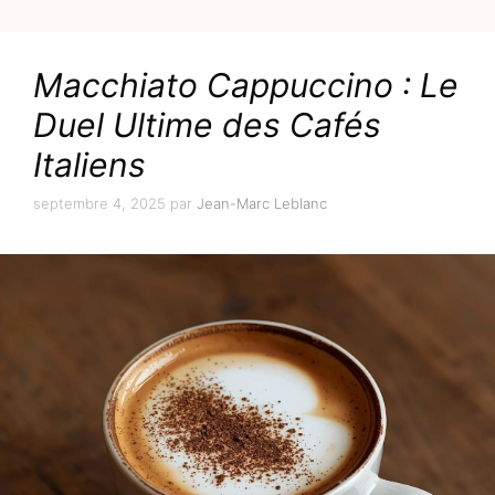
Macchiato Cappuccino : Le
Duel Ultime des Cafés
Italiens
septembre 4, 2025
par
Jean-Marc Leblanc