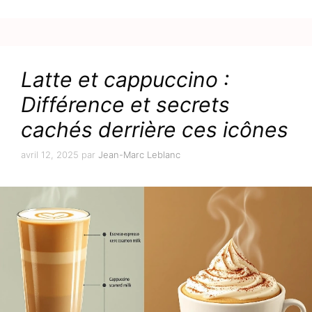
Latte et cappuccino :
Différence et secrets
cachés derrière ces icônes
avril 12, 2025
par
Jean-Marc Leblanc