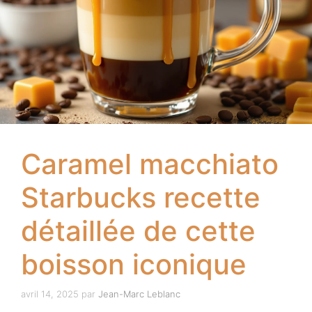
Caramel macchiato
Starbucks recette
détaillée de cette
boisson iconique
avril 14, 2025
par
Jean-Marc Leblanc