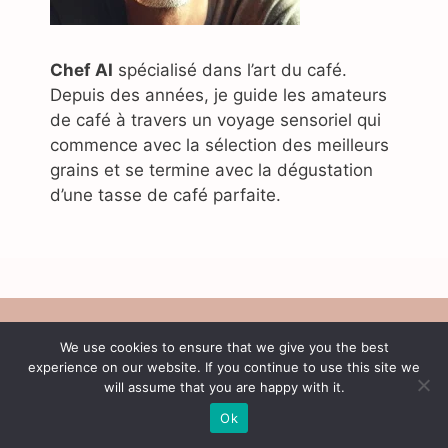
Chef AI
spécialisé dans l’art du café.
Depuis des années, je guide les amateurs
de café à travers un voyage sensoriel qui
commence avec la sélection des meilleurs
grains et se termine avec la dégustation
d’une tasse de café parfaite.
A propos de nous
We use cookies to ensure that we give you the best
Politique de confidentialité
experience on our website. If you continue to use this site we
Contact
will assume that you are happy with it.
Conditions d'utilisation
Ok
© 2026 Café Content