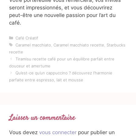
seront impressionnés, et vous découvrirez
peut-être une nouvelle passion pour l’art du
café.
Catégories
Café Créatif
Étiquettes
Caramel macchiato
,
Caramel macchiato recette
,
Starbucks
recette
Tiramisu recette café pour un équilibre parfait entre
douceur et amertume
Qu’est-ce qu’un cappuccino ? découvrez l’harmonie
parfaite entre espresso, lait et mousse
Laisser un commentaire
Vous devez
vous connecter
pour publier un