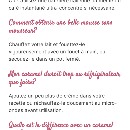
Oui! Utilisez une cafetière italienne ou même du
café instantané ultra-concentré si nécessaire.
Comment obtenir une belle mousse sans
mousseur?
Chauffez votre lait et fouettez-le
vigoureusement avec un fouet à main, ou
secouez-le dans un pot fermé.
Mon caramel durcit trop au réfrigérateur,
que faire?
Ajoutez un peu plus de crème dans votre
recette ou réchauffez-le doucement au micro-
ondes avant utilisation.
Quelle est la différence avec un caramel