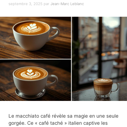
septembre 3, 2025
par
Jean-Marc Leblanc
Le macchiato café révèle sa magie en une seule
gorgée. Ce « café taché » italien captive les