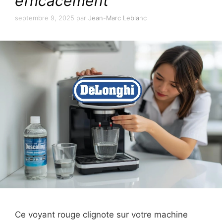
efficacement
septembre 9, 2025
par
Jean-Marc Leblanc
Ce voyant rouge clignote sur votre machine