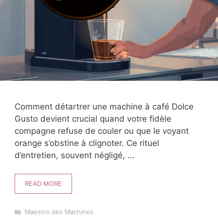
Comment détartrer une machine à café Dolce
Gusto devient crucial quand votre fidèle
compagne refuse de couler ou que le voyant
orange s’obstine à clignoter. Ce rituel
d’entretien, souvent négligé, …
READ MORE
Catégories
Maestro des Machines