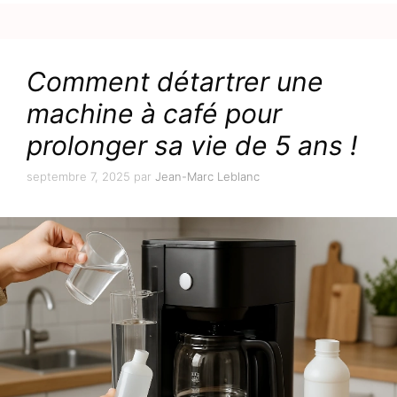
Comment détartrer une
machine à café pour
prolonger sa vie de 5 ans !
septembre 7, 2025
par
Jean-Marc Leblanc