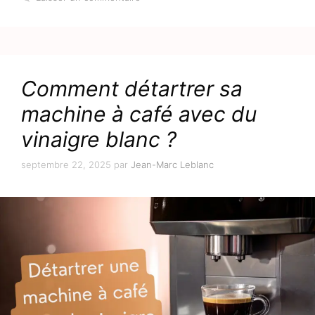
Comment détartrer sa
machine à café avec du
vinaigre blanc ?
septembre 22, 2025
par
Jean-Marc Leblanc