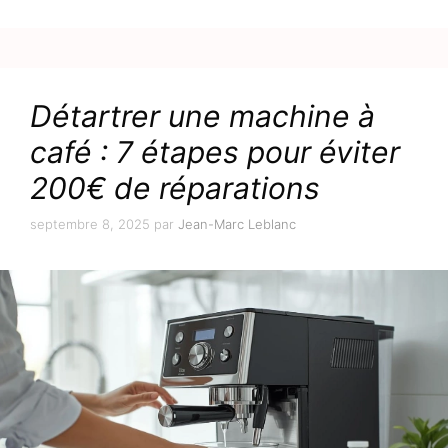
Détartrer une machine à
café : 7 étapes pour éviter
200€ de réparations
septembre 8, 2025
par
Jean-Marc Leblanc