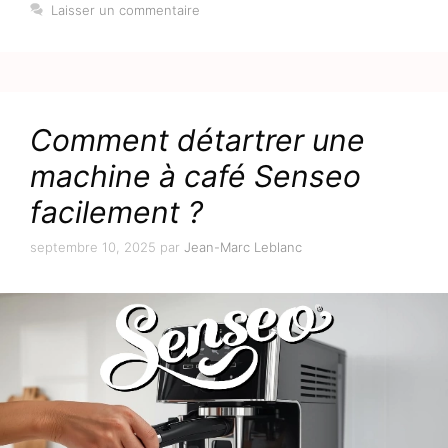
Laisser un commentaire
Comment détartrer une
machine à café Senseo
facilement ?
septembre 10, 2025
par
Jean-Marc Leblanc