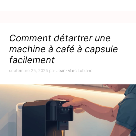
Comment détartrer une
machine à café à capsule
facilement
septembre 25, 2025
par
Jean-Marc Leblanc