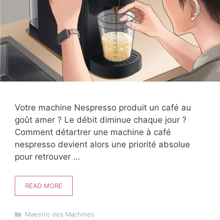
Votre machine Nespresso produit un café au
goût amer ? Le débit diminue chaque jour ?
Comment détartrer une machine à café
nespresso devient alors une priorité absolue
pour retrouver …
READ MORE
Catégories
Maestro des Machines