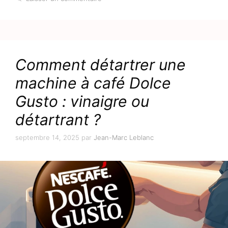
Comment détartrer une
machine à café Dolce
Gusto : vinaigre ou
détartrant ?
septembre 14, 2025
par
Jean-Marc Leblanc