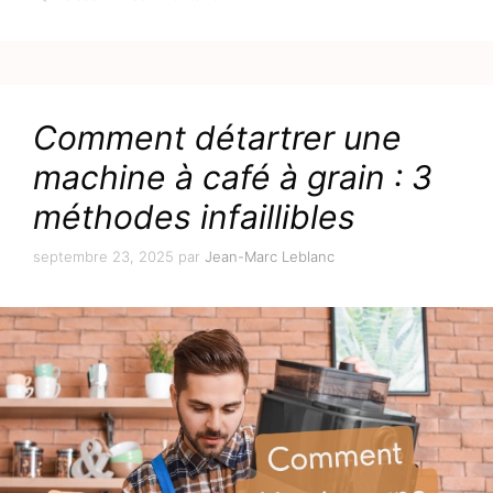
Comment détartrer une
machine à café à grain : 3
méthodes infaillibles
septembre 23, 2025
par
Jean-Marc Leblanc