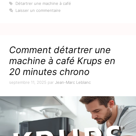
Étiquettes
Détartrer une machine à café
Laisser un commentaire
Comment détartrer une
machine à café Krups en
20 minutes chrono
septembre 11, 2025
par
Jean-Marc Leblanc