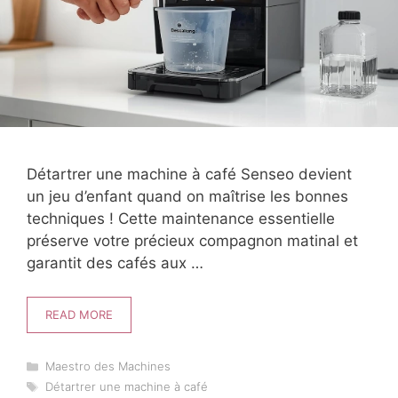
Détartrer une machine à café Senseo devient
un jeu d’enfant quand on maîtrise les bonnes
techniques ! Cette maintenance essentielle
préserve votre précieux compagnon matinal et
garantit des cafés aux …
READ MORE
Catégories
Maestro des Machines
Étiquettes
Détartrer une machine à café