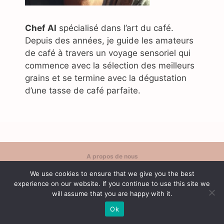
Chef AI
spécialisé dans l’art du café.
Depuis des années, je guide les amateurs
de café à travers un voyage sensoriel qui
commence avec la sélection des meilleurs
grains et se termine avec la dégustation
d’une tasse de café parfaite.
A propos de nous
Politique de confidentialité
We use cookies to ensure that we give you the best
Contact
experience on our website. If you continue to use this site we
Conditions d'utilisation
will assume that you are happy with it.
Ok
© 2026 Café Content