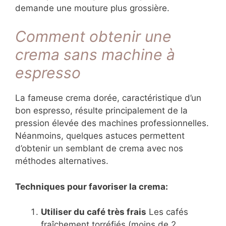
demande une mouture plus grossière.
Comment obtenir une
crema sans machine à
espresso
La fameuse crema dorée, caractéristique d’un
bon espresso, résulte principalement de la
pression élevée des machines professionnelles.
Néanmoins, quelques astuces permettent
d’obtenir un semblant de crema avec nos
méthodes alternatives.
Techniques pour favoriser la crema:
Utiliser du café très frais
Les cafés
fraîchement torréfiés (moins de 2