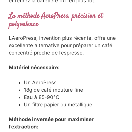
et retirez la cafetière du feu plus tôt.
La méthode AeroPress: précision et
polyvalence
L’AeroPress, invention plus récente, offre une
excellente alternative pour préparer un café
concentré proche de l’espresso.
Matériel nécessaire:
Un AeroPress
18g de café mouture fine
Eau à 85-90°C
Un filtre papier ou métallique
Méthode inversée pour maximiser
l’extraction: