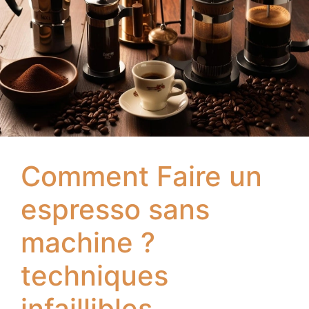
Comment Faire un
espresso sans
machine ?
techniques
infaillibles