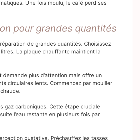
matiques. Une fois moulu, le café perd ses
on pour grandes quantités
a préparation de grandes quantités. Choisissez
litres. La plaque chauffante maintient la
 demande plus d’attention mais offre un
nts circulaires lents. Commencez par mouiller
 chaude.
es gaz carboniques. Cette étape cruciale
suite l’eau restante en plusieurs fois par
erception gustative. Préchauffez les tasses