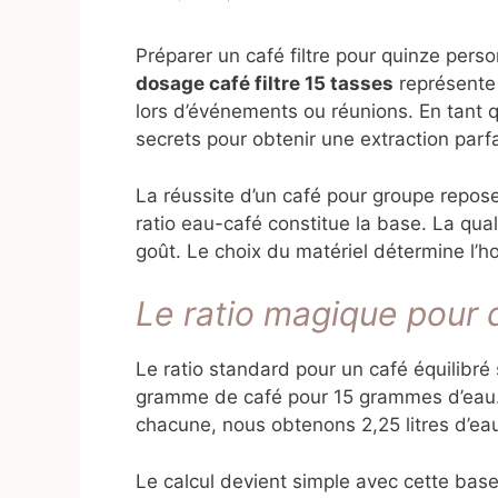
Préparer un café filtre pour quinze per
dosage café filtre 15 tasses
représente 
lors d’événements ou réunions. En tant q
secrets pour obtenir une extraction parfa
La réussite d’un café pour groupe repose
ratio eau-café constitue la base. La qua
goût. Le choix du matériel détermine l’h
Le ratio magique pour 
Le ratio standard pour un café équilibré s
gramme de café pour 15 grammes d’eau.
chacune, nous obtenons 2,25 litres d’eau
Le calcul devient simple avec cette bas