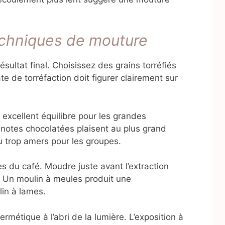
echniques de mouture
sultat final. Choisissez des grains torréfiés
 de torréfaction doit figurer clairement sur
 excellent équilibre pour les grandes
 notes chocolatées plaisent au plus grand
u trop amers pour les groupes.
s du café. Moudre juste avant l’extraction
s. Un moulin à meules produit une
in à lames.
rmétique à l’abri de la lumière. L’exposition à