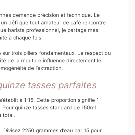
sonnes demande précision et technique. Le
un défi que tout amateur de café rencontre
ue barista professionnel, je partage mes
ite à chaque fois.
 sur trois piliers fondamentaux. Le respect du
lité de la mouture influence directement le
omogénéité de l’extraction.
quinze tasses parfaites
’établit à 1:15. Cette proportion signifie 1
 Pour quinze tasses standard de 150ml
 total.
e. Divisez 2250 grammes d’eau par 15 pour