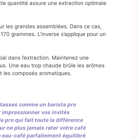
te quantité assure une extraction optimale
our les grandes assemblées. Dans ce cas,
70 grammes. L’inverse s’applique pour un
ial dans l’extraction. Maintenez une
ius. Une eau trop chaude brûle les arômes
ait les composés aromatiques.
12 tasses comme un barista pro
r impressionner vos invités
de pro qui fait toute la différence
ur ne plus jamais rater votre café
io eau-café parfaitement équilibré