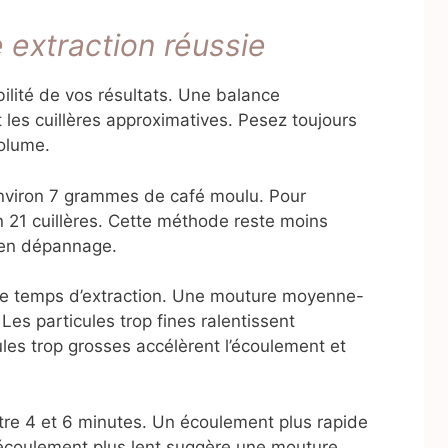
 extraction réussie
bilité de vos résultats. Une balance
es cuillères approximatives. Pesez toujours
volume.
nviron 7 grammes de café moulu. Pour
 21 cuillères. Cette méthode reste moins
 en dépannage.
 le temps d’extraction. Une mouture moyenne-
 Les particules trop fines ralentissent
ules trop grosses accélèrent l’écoulement et
tre 4 et 6 minutes. Un écoulement plus rapide
 écoulement plus lent suggère une mouture