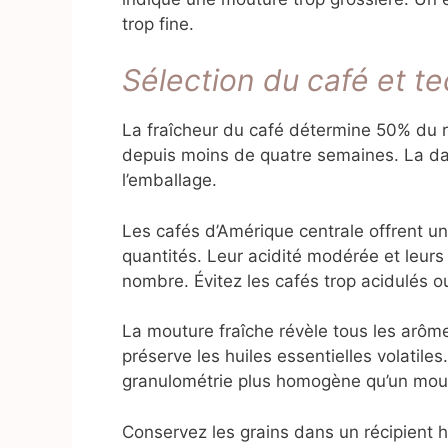
trop fine.
Sélection du café et t
La fraîcheur du café détermine 50% du ré
depuis moins de quatre semaines. La date
l’emballage.
Les cafés d’Amérique centrale offrent un
quantités. Leur acidité modérée et leurs
nombre. Évitez les cafés trop acidulés o
La mouture fraîche révèle tous les arôme
préserve les huiles essentielles volatile
granulométrie plus homogène qu’un moul
Conservez les grains dans un récipient he