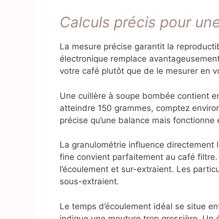
Calculs précis pour une
La mesure précise garantit la reproducti
électronique remplace avantageusement l
votre café plutôt que de le mesurer en 
Une cuillère à soupe bombée contient e
atteindre 150 grammes, comptez environ
précise qu’une balance mais fonctionne
La granulométrie influence directement
fine convient parfaitement au café filtre.
l’écoulement et sur-extraient. Les partic
sous-extraient.
Le temps d’écoulement idéal se situe en
indique une mouture trop grossière. Un