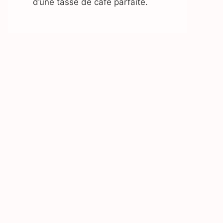
d’une tasse de café parfaite.