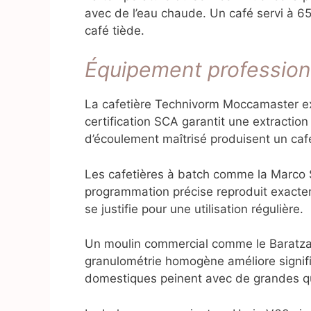
avec de l’eau chaude. Un café servi à 
café tiède.
Équipement profession
La cafetière Technivorm Moccamaster ex
certification SCA garantit une extractio
d’écoulement maîtrisé produisent un ca
Les cafetières à batch comme la Marco 
programmation précise reproduit exacte
se justifie pour une utilisation régulière.
Un moulin commercial comme le Baratza
granulométrie homogène améliore signifi
domestiques peinent avec de grandes qu