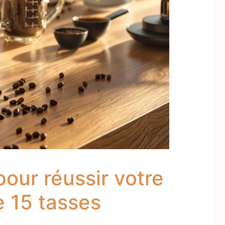
our réussir votre
e 15 tasses