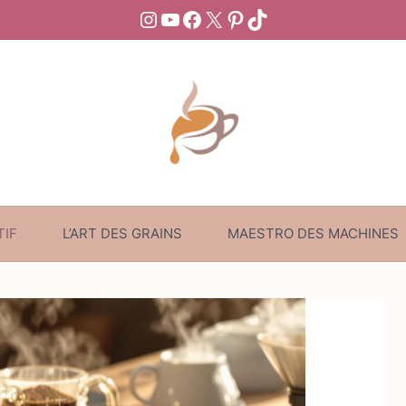
Instagram
YouTube
Facebook
X
Pinterest
TikTok
TIF
L’ART DES GRAINS
MAESTRO DES MACHINES