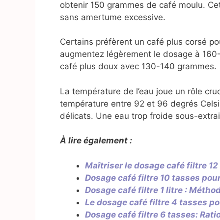
obtenir 150 grammes de café moulu. Cet
sans amertume excessive.
Certains préfèrent un café plus corsé p
augmentez légèrement le dosage à 160-1
café plus doux avec 130-140 grammes.
La température de l’eau joue un rôle cruc
température entre 92 et 96 degrés Cels
délicats. Une eau trop froide sous-extr
À lire également :
Maîtriser le dosage café filtre 
Dosage café filtre 10 tasses pou
Dosage café filtre 1 litre : Métho
Le dosage café filtre 4 tasses po
Dosage café filtre 6 tasses: Rat