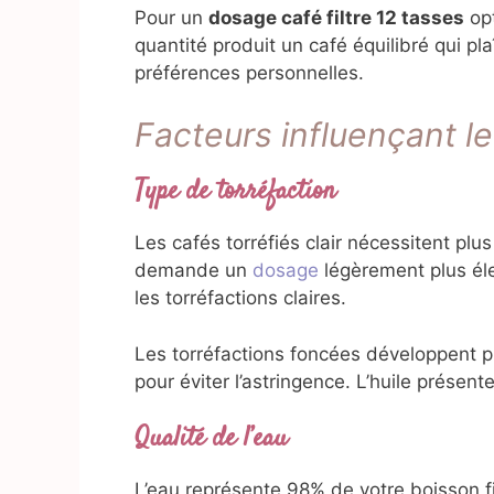
Pour un
dosage café filtre 12 tasses
opt
quantité produit un café équilibré qui p
préférences personnelles.
Facteurs influençant l
Type de torréfaction
Les cafés torréfiés clair nécessitent pl
demande un
dosage
légèrement plus él
les torréfactions claires.
Les torréfactions foncées développent 
pour éviter l’astringence. L’huile présen
Qualité de l’eau
L’eau représente 98% de votre boisson fi