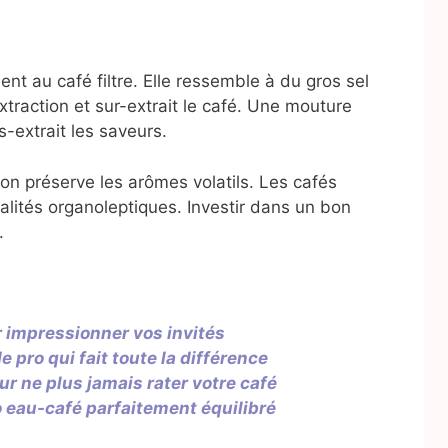
t au café filtre. Elle ressemble à du gros sel
extraction et sur-extrait le café. Une mouture
s-extrait les saveurs.
on préserve les arômes volatils. Les cafés
lités organoleptiques. Investir dans un bon
.
r impressionner vos invités
de pro qui fait toute la différence
ur ne plus jamais rater votre café
io eau-café parfaitement équilibré