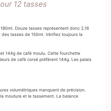
our 12 tasses
 180ml. Douze tasses représentent donc 2,16
nt des tasses de 150ml. Vérifiez toujours la
7g et 144g de café moulu. Cette fourchette
eurs de café corsé préfèrent 144g. Les palais
sures volumétriques manquent de précision.
 la mouture et le tassement. La balance