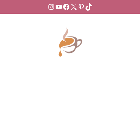
Instagram
YouTube
Facebook
X
Pinterest
TikTok