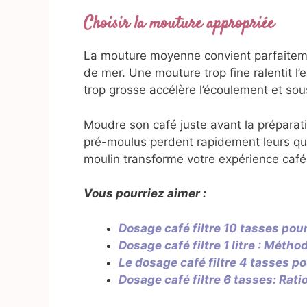
Choisir la mouture appropriée
La mouture moyenne convient parfaitemen
de mer. Une mouture trop fine ralentit l’
trop grosse accélère l’écoulement et sou
Moudre son café juste avant la préparati
pré-moulus perdent rapidement leurs qua
moulin transforme votre expérience café
Vous pourriez aimer :
Dosage café filtre 10 tasses pou
Dosage café filtre 1 litre : Métho
Le dosage café filtre 4 tasses po
Dosage café filtre 6 tasses: Rat