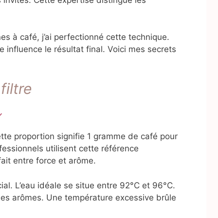
invités. Cette expertise distingue les
s à café, j’ai perfectionné cette technique.
fluence le résultat final. Voici mes secrets
filtre
e
ette proportion signifie 1 gramme de café pour
essionnels utilisent cette référence
fait entre force et arôme.
ial. L’eau idéale se situe entre 92°C et 96°C.
 les arômes. Une température excessive brûle