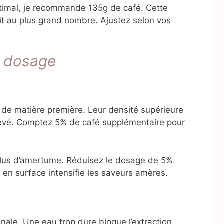
imal, je recommande 135g de café. Cette
laît au plus grand nombre. Ajustez selon vos
e dosage
us de matière première. Leur densité supérieure
evé. Comptez 5% de café supplémentaire pour
plus d’amertume. Réduisez le dosage de 5%
te en surface intensifie les saveurs amères.
nale. Une eau trop dure bloque l’extraction