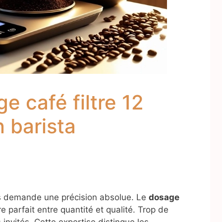
ge café filtre 12
 barista
es demande une précision absolue. Le
dosage
re parfait entre quantité et qualité. Trop de