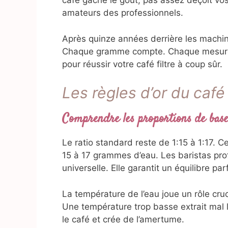
café gâche le goût, pas assez déçoit vos 
amateurs des professionnels.
Après quinze années derrière les machine
Chaque gramme compte. Chaque mesure in
pour réussir votre café filtre à coup sûr.
Les règles d’or du café 
Comprendre les proportions de bas
Le ratio standard reste de 1:15 à 1:17. C
15 à 17 grammes d’eau. Les baristas prof
universelle. Elle garantit un équilibre par
La température de l’eau joue un rôle cruc
Une température trop basse extrait mal
le café et crée de l’amertume.