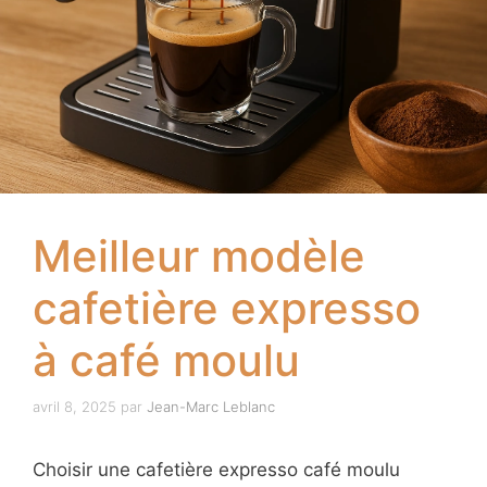
Meilleur modèle
cafetière expresso
à café moulu
avril 8, 2025
par
Jean-Marc Leblanc
Choisir une cafetière expresso café moulu