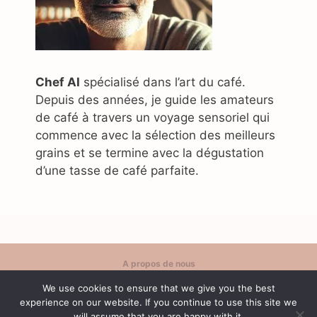
Chef AI
spécialisé dans l’art du café.
Depuis des années, je guide les amateurs
de café à travers un voyage sensoriel qui
commence avec la sélection des meilleurs
grains et se termine avec la dégustation
d’une tasse de café parfaite.
A propos de nous
Politique de confidentialité
We use cookies to ensure that we give you the best
Contact
experience on our website. If you continue to use this site we
Conditions d'utilisation
will assume that you are happy with it.