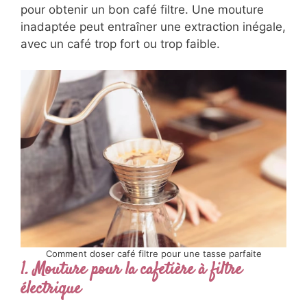
pour obtenir un bon café filtre. Une mouture
inadaptée peut entraîner une extraction inégale,
avec un café trop fort ou trop faible.
Comment doser café filtre pour une tasse parfaite
1. Mouture pour la cafetière à filtre
électrique