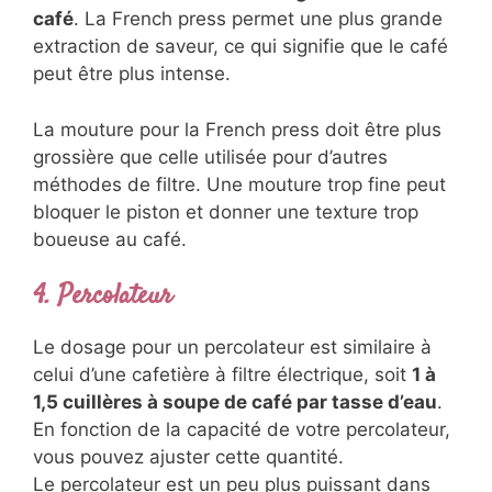
café
. La French press permet une plus grande
extraction de saveur, ce qui signifie que le café
peut être plus intense.
La mouture pour la French press doit être plus
grossière que celle utilisée pour d’autres
méthodes de filtre. Une mouture trop fine peut
bloquer le piston et donner une texture trop
boueuse au café.
4. Percolateur
Le dosage pour un percolateur est similaire à
celui d’une cafetière à filtre électrique, soit
1 à
1,5 cuillères à soupe de café par tasse d’eau
.
En fonction de la capacité de votre percolateur,
vous pouvez ajuster cette quantité.
Le percolateur est un peu plus puissant dans