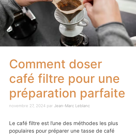
Comment doser
café filtre pour une
préparation parfaite
novembre 27, 2024
par
Jean-Marc Leblanc
Le café filtre est l’une des méthodes les plus
populaires pour préparer une tasse de café