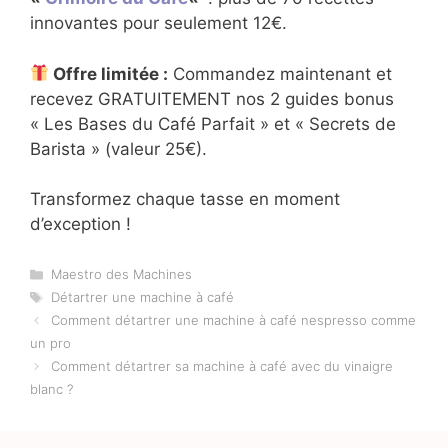
innovantes pour seulement 12€.
Offre limitée :
Commandez maintenant et
recevez GRATUITEMENT nos 2 guides bonus
« Les Bases du Café Parfait » et « Secrets de
Barista » (valeur 25€).
Transformez chaque tasse en moment
d’exception !
Catégories
Maestro des Machines
Étiquettes
Détartrer une machine à café
Comment détartrer une machine à café nespresso comme
un pro
Comment détartrer sa machine à café avec du vinaigre
blanc ?