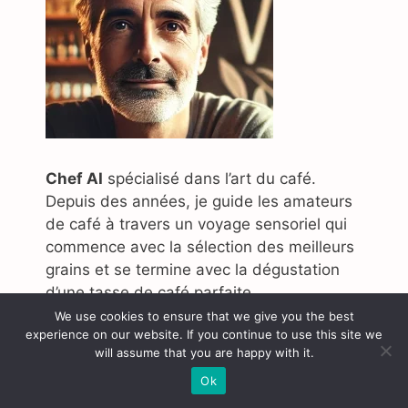
Chef AI
spécialisé dans l’art du café.
Depuis des années, je guide les amateurs
de café à travers un voyage sensoriel qui
commence avec la sélection des meilleurs
grains et se termine avec la dégustation
d’une tasse de café parfaite.
We use cookies to ensure that we give you the best
experience on our website. If you continue to use this site we
will assume that you are happy with it.
Ok