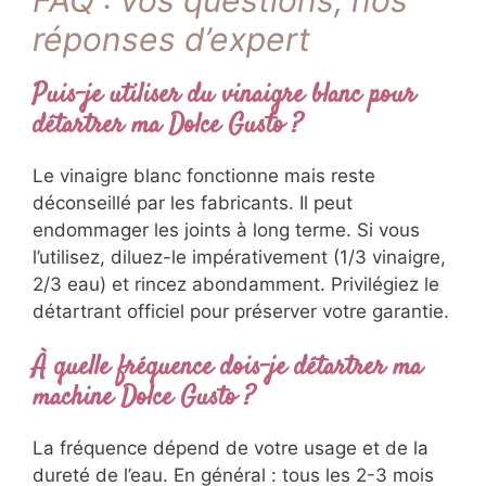
réponses d’expert
Puis-je utiliser du vinaigre blanc pour
détartrer ma Dolce Gusto ?
Le vinaigre blanc fonctionne mais reste
déconseillé par les fabricants. Il peut
endommager les joints à long terme. Si vous
l’utilisez, diluez-le impérativement (1/3 vinaigre,
2/3 eau) et rincez abondamment. Privilégiez le
détartrant officiel pour préserver votre garantie.
À quelle fréquence dois-je détartrer ma
machine Dolce Gusto ?
La fréquence dépend de votre usage et de la
dureté de l’eau. En général : tous les 2-3 mois