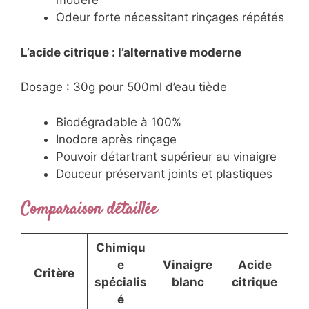
modéré
Odeur forte nécessitant rinçages répétés
L’acide citrique : l’alternative moderne
Dosage : 30g pour 500ml d’eau tiède
Biodégradable à 100%
Inodore après rinçage
Pouvoir détartrant supérieur au vinaigre
Douceur préservant joints et plastiques
Comparaison détaillée
Chimiqu
e
Vinaigre
Acide
Critère
spécialis
blanc
citrique
é