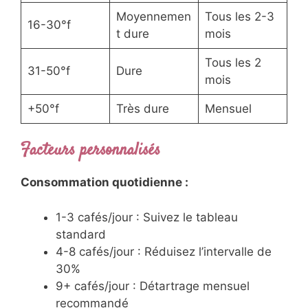
Moyennemen
Tous les 2-3
16-30°f
t dure
mois
Tous les 2
31-50°f
Dure
mois
+50°f
Très dure
Mensuel
Facteurs personnalisés
Consommation quotidienne :
1-3 cafés/jour : Suivez le tableau
standard
4-8 cafés/jour : Réduisez l’intervalle de
30%
9+ cafés/jour : Détartrage mensuel
recommandé