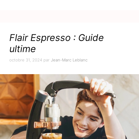
Flair Espresso : Guide
ultime
octobre 31, 2024
par
Jean-Marc Leblanc