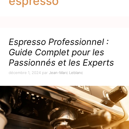
espresso
Espresso Professionnel :
Guide Complet pour les
Passionnés et les Experts
décembre 1, 2024
par
Jean-Marc Leblanc