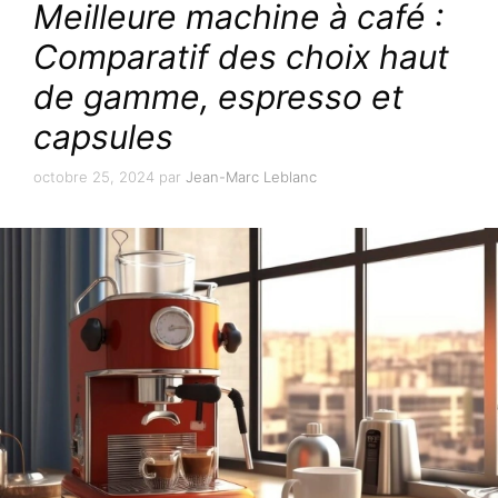
Meilleure machine à café :
Comparatif des choix haut
de gamme, espresso et
capsules
octobre 25, 2024
par
Jean-Marc Leblanc