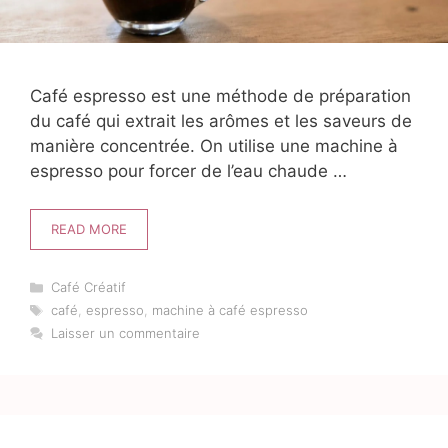
Café espresso est une méthode de préparation
du café qui extrait les arômes et les saveurs de
manière concentrée. On utilise une machine à
espresso pour forcer de l’eau chaude …
READ MORE
Catégories
Café Créatif
Étiquettes
café
,
espresso
,
machine à café espresso
Laisser un commentaire