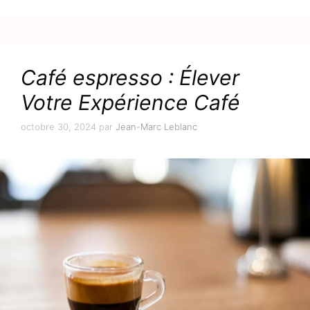
Café espresso : Élever
Votre Expérience Café
octobre 30, 2024
par
Jean-Marc Leblanc