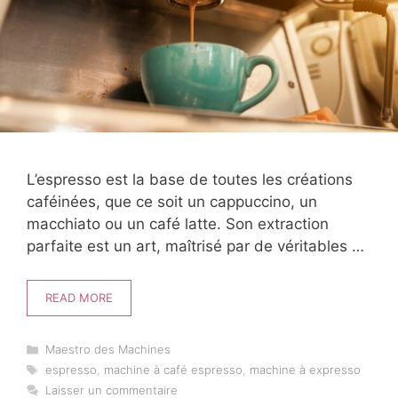
L’espresso est la base de toutes les créations
caféinées, que ce soit un cappuccino, un
macchiato ou un café latte. Son extraction
parfaite est un art, maîtrisé par de véritables …
READ MORE
Catégories
Maestro des Machines
Étiquettes
espresso
,
machine à café espresso
,
machine à expresso
Laisser un commentaire