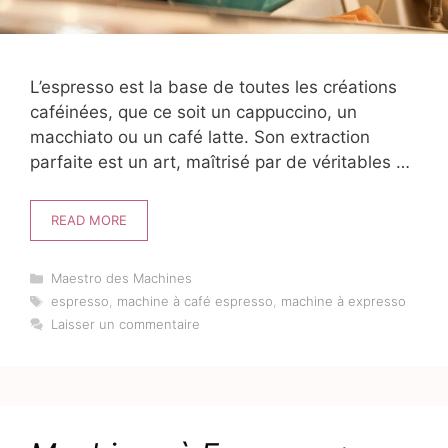
L’espresso est la base de toutes les créations
caféinées, que ce soit un cappuccino, un
macchiato ou un café latte. Son extraction
parfaite est un art, maîtrisé par de véritables …
READ MORE
Catégories
Maestro des Machines
Étiquettes
espresso
,
machine à café espresso
,
machine à expresso
Laisser un commentaire