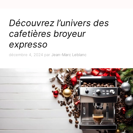
Découvrez l’univers des
cafetières broyeur
expresso
décembre 4, 2024
par
Jean-Marc Leblanc