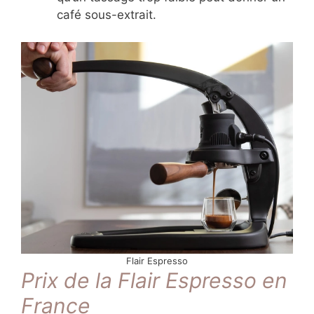
café sous-extrait.
Flair Espresso
Prix de la Flair Espresso en
France