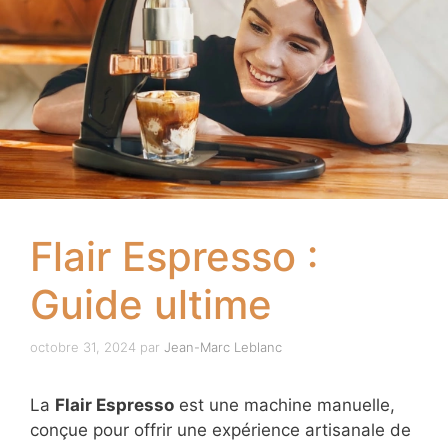
Flair Espresso :
Guide ultime
octobre 31, 2024
par
Jean-Marc Leblanc
La
Flair Espresso
est une machine manuelle,
conçue pour offrir une expérience artisanale de