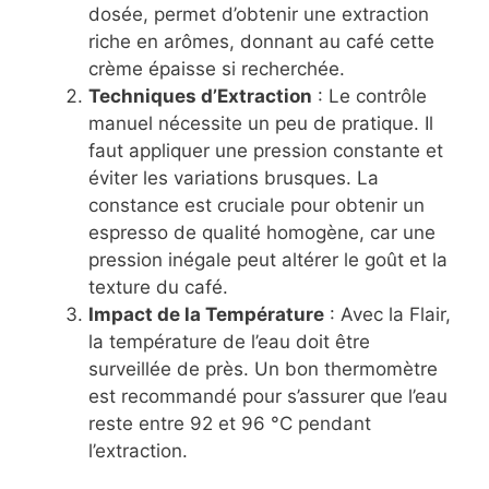
dosée, permet d’obtenir une extraction
riche en arômes, donnant au café cette
crème épaisse si recherchée.
Techniques d’Extraction
: Le contrôle
manuel nécessite un peu de pratique. Il
faut appliquer une pression constante et
éviter les variations brusques. La
constance est cruciale pour obtenir un
espresso de qualité homogène, car une
pression inégale peut altérer le goût et la
texture du café.
Impact de la Température
: Avec la Flair,
la température de l’eau doit être
surveillée de près. Un bon thermomètre
est recommandé pour s’assurer que l’eau
reste entre 92 et 96 °C pendant
l’extraction.