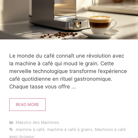
Le monde du café connaît une révolution avec
la machine à café qui moud le grain. Cette
merveille technologique transforme l’expérience
café quotidienne en rituel gastronomique.
Chaque tasse vous offre …
READ MORE
Catégories
Maestro des Machines
Étiquettes
machine à café
,
machine à café à grains
,
Machines à café
avec broyeur