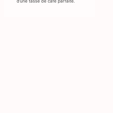
d’une tasse de café parfaite.