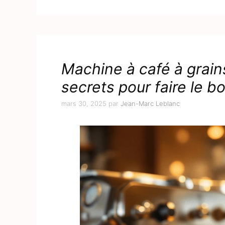
Machine à café à grains
secrets pour faire le b
mars 30, 2025
par
Jean-Marc Leblanc