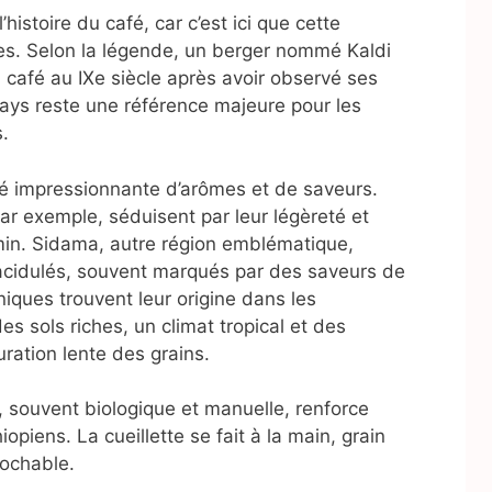
histoire du café, car c’est ici que cette
es. Selon la légende, un berger nommé Kaldi
u café au IXe siècle après avoir observé ses
ays reste une référence majeure pour les
.
ité impressionnante d’arômes et de saveurs.
par exemple, séduisent par leur légèreté et
smin. Sidama, autre région emblématique,
t acidulés, souvent marqués par des saveurs de
niques trouvent leur origine dans les
s sols riches, un climat tropical et des
uration lente des grains.
, souvent biologique et manuelle, renforce
opiens. La cueillette se fait à la main, grain
rochable.