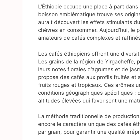
L’Éthiopie occupe une place à part dans l’
boisson emblématique trouve ses origin
aurait découvert les effets stimulants d
chèvres en consommer. Aujourd’hui, le p
amateurs de cafés complexes et raffinés
Les cafés éthiopiens offrent une divers
Les grains de la région de Yirgacheffe, 
leurs notes florales d’agrumes et de ja
propose des cafés aux profils fruités e
fruits rouges et tropicaux. Ces arômes u
conditions géographiques spécifiques : de
altitudes élevées qui favorisent une mat
La méthode traditionnelle de production
encore le caractère unique des cafés éthi
par grain, pour garantir une qualité irrép