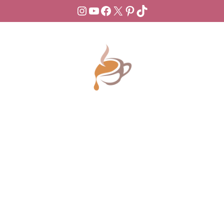
Instagram
YouTube
Facebook
X
Pinterest
TikTok