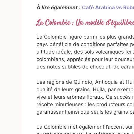
À lire également :
Café Arabica vs Robu
La Colombie : Un modèle d’équilibre
La Colombie figure parmi les plus gran
pays bénéficie de conditions parfaites po
altitude idéale, des sols volcaniques fer
colombiens, appréciés pour leur douceur e
des notes subtiles de chocolat, de caram
Les régions de Quindío, Antioquia et Huil
qualité de leurs grains. Huila, par exemp
vive et leurs arômes floraux. Ce succès
récolte minutieuses : les producteurs col
garantissant ainsi que seuls les grains 
La Colombie met également l’accent sur