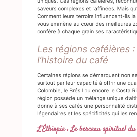
uniques. Ces régions caféières, reconnu
saveurs complexes et raffinées. Mais qu’
Comment leurs terroirs influencent-ils la 
vous emmène au cœur des meilleures zo
confère à chaque grain ses caractéristi
Les régions caféières 
l’histoire du café
Certaines régions se démarquent non se
surtout par leur capacité à offrir une qua
Colombie, le Brésil ou encore le Costa R
région possède un mélange unique d’altit
donne à ses cafés une personnalité disti
légendaires et les spécificités qui les r
L’Éthiopie : Le berceau spirituel du