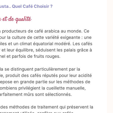
sta.. Quel Café Choisir ?
 et de qualité
ds producteurs de café arabica au monde. Ce
ur la culture de cette variété exigeante : une
tiles et un climat équatorial modéré. Les cafés
t leur équilibre, séduisent les palais grâce à
el et parfois de fruits rouges.
a se distinguent particulièrement par la
le, produit des cafés réputés pour leur acidité
 repose en grande partie sur les méthodes de
ombiens privilégient la cueillette manuelle,
parfaitement mûrs sont sélectionnés.
 des méthodes de traitement qui préservent la