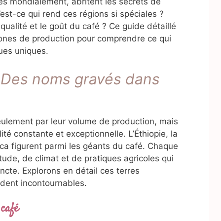
es mondialement, abritent les secrets de
est-ce qui rend ces régions si spéciales ?
qualité et le goût du café ? Ce guide détaillé
nes de production pour comprendre ce qui
ques uniques.
: Des noms gravés dans
ulement par leur volume de production, mais
lité constante et exceptionnelle. L’Éthiopie, la
ica figurent parmi les géants du café. Chaque
ude, de climat et de pratiques agricoles qui
ncte. Explorons en détail ces terres
endent incontournables.
 café