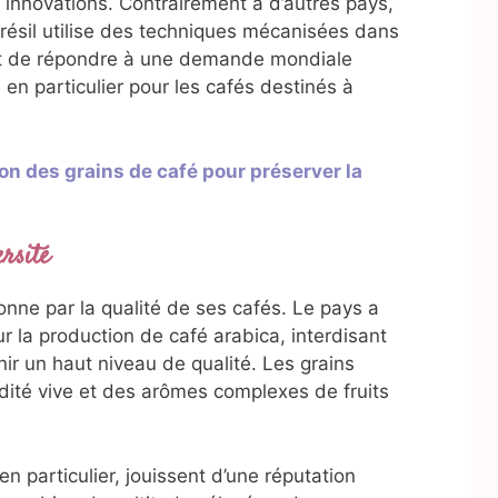
 innovations. Contrairement à d’autres pays,
Brésil utilise des techniques mécanisées dans
t de répondre à une demande mondiale
en particulier pour les cafés destinés à
on des grains de café pour préserver la
rsité
ionne par la qualité de ses cafés. Le pays a
r la production de café arabica, interdisant
ir un haut niveau de qualité. Les grains
idité vive et des arômes complexes de fruits
en particulier, jouissent d’une réputation