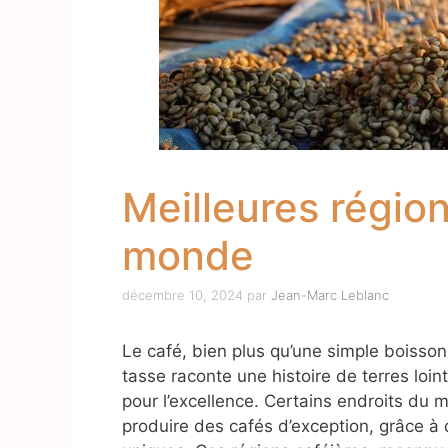
Meilleures régio
monde
décembre 10, 2024
par
Jean-Marc Leblanc
Le café, bien plus qu’une simple boisson
tasse raconte une histoire de terres loin
pour l’excellence. Certains endroits du 
produire des cafés d’exception, grâce à