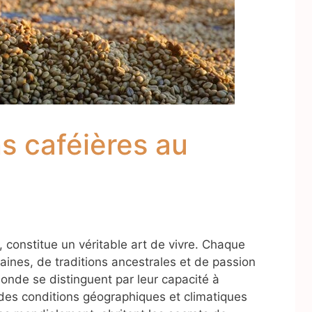
ns caféières au
, constitue un véritable art de vivre. Chaque
taines, de traditions ancestrales et de passion
monde se distinguent par leur capacité à
 des conditions géographiques et climatiques