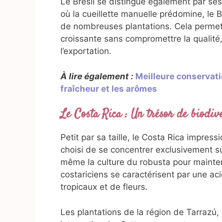
Le Brésil se distingue également par ses
où la cueillette manuelle prédomine, le 
de nombreuses plantations. Cela perme
croissante sans compromettre la qualité, 
l’exportation.
À lire également :
Meilleure conservati
fraîcheur et les arômes
Le Costa Rica : Un trésor de biodive
Petit par sa taille, le Costa Rica impress
choisi de se concentrer exclusivement su
même la culture du robusta pour mainten
costariciens se caractérisent par une ac
tropicaux et de fleurs.
Les plantations de la région de Tarrazú, 