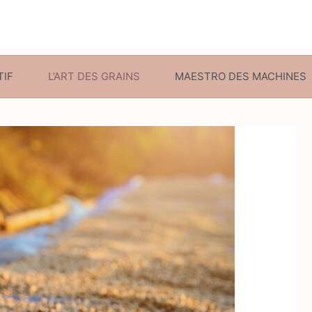
TIF
L’ART DES GRAINS
MAESTRO DES MACHINES