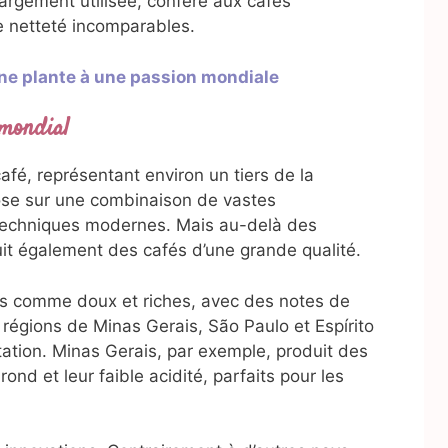
argement utilisée, confère aux cafés
e netteté incomparables.
’une plante à une passion mondiale
 mondial
fé, représentant environ un tiers de la
pose sur une combinaison de vastes
e techniques modernes. Mais au-delà des
uit également des cafés d’une grande qualité.
its comme doux et riches, avec des notes de
 régions de Minas Gerais, São Paulo et Espírito
tation. Minas Gerais, par exemple, produit des
ond et leur faible acidité, parfaits pour les