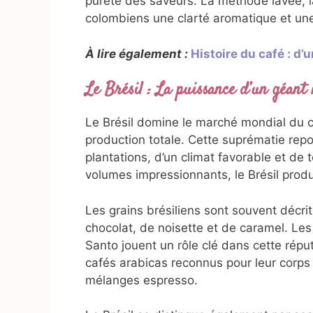
pureté des saveurs. La méthode lavée, l
colombiens une clarté aromatique et un
À lire également :
Histoire du café : d
Le Brésil : La puissance d’un géant
Le Brésil domine le marché mondial du ca
production totale. Cette suprématie re
plantations, d’un climat favorable et d
volumes impressionnants, le Brésil prod
Les grains brésiliens sont souvent décr
chocolat, de noisette et de caramel. Les
Santo jouent un rôle clé dans cette répu
cafés arabicas reconnus pour leur corps r
mélanges espresso.