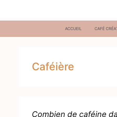
ACCUEIL
CAFÉ CRÉA
Caféière
Combien de caféine da