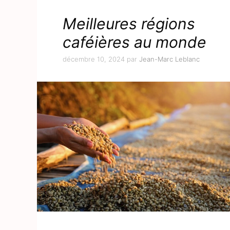
Meilleures régions
caféières au monde
décembre 10, 2024
par
Jean-Marc Leblanc