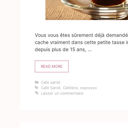
Vous vous êtes sûrement déjà demandé:
cache vraiment dans cette petite tasse i
depuis plus de 15 ans, …
READ MORE
Catégories
Café santé
Étiquettes
Café Santé
,
Caféière
,
espresso
Laisser un commentaire