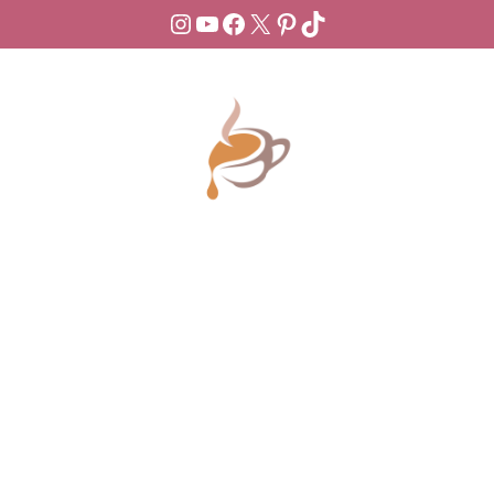
Instagram
YouTube
Facebook
X
Pinterest
TikTok