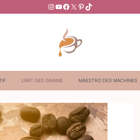
Instagram
YouTube
Facebook
X
Pinterest
TikTok
TIF
L’ART DES GRAINS
MAESTRO DES MACHINES