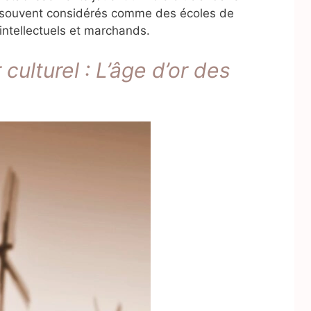
nt souvent considérés comme des écoles de
intellectuels et marchands.
ulturel : L’âge d’or des