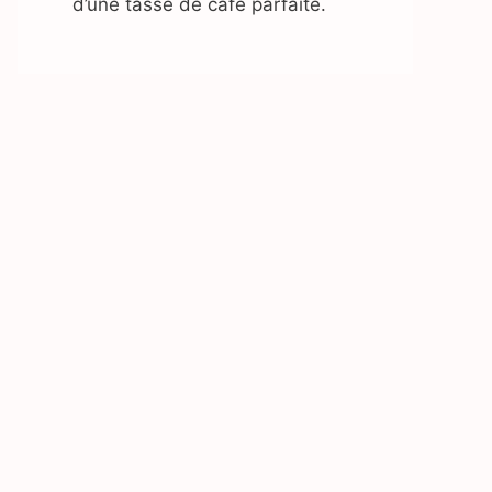
d’une tasse de café parfaite.