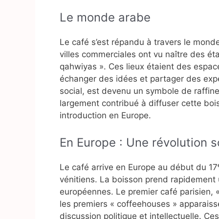
Le monde arabe
Le café s’est répandu à travers le mond
villes commerciales ont vu naître des ét
qahwiyas ». Ces lieux étaient des espace
échanger des idées et partager des expé
social, est devenu un symbole de raffin
largement contribué à diffuser cette bois
introduction en Europe.
En Europe : Une révolution so
Le café arrive en Europe au début du 17ᵉ
vénitiens. La boisson prend rapidement 
européennes. Le premier café parisien, 
les premiers « coffeehouses » apparaiss
discussion politique et intellectuelle. C