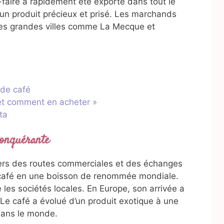
ir-faire a rapidement été exporté dans tout le
un produit précieux et prisé. Les marchands
les grandes villes comme La Mecque et
 de café
 et comment en acheter »
ta
conquérante
avers des routes commerciales et des échanges
e café en une boisson de renommée mondiale.
 les sociétés locales. En Europe, son arrivée a
. Le café a évolué d’un produit exotique à une
dans le monde.