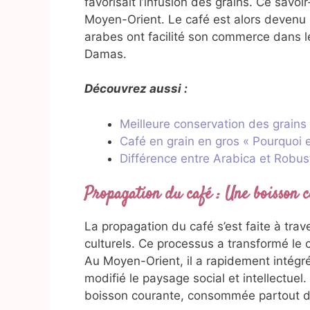
favorisait l’infusion des grains. Ce savo
Moyen-Orient. Le café est alors devenu 
arabes ont facilité son commerce dans 
Damas.
Découvrez aussi :
Meilleure conservation des grains
Café en grain en gros « Pourquoi
Différence entre Arabica et Robus
Propagation du café : Une boisson 
La propagation du café s’est faite à tr
culturels. Ce processus a transformé l
Au Moyen-Orient, il a rapidement intégré
modifié le paysage social et intellectuel
boisson courante, consommée partout 