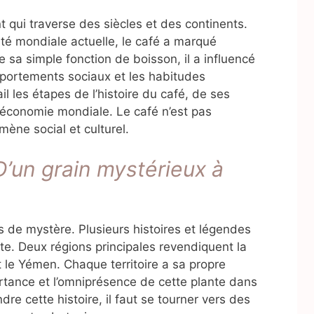
t qui traverse des siècles et des continents.
té mondiale actuelle, le café a marqué
 sa simple fonction de boisson, il a influencé
mportements sociaux et les habitudes
l les étapes de l’histoire du café, de ses
l’économie mondiale. Le café n’est pas
ène social et culturel.
D’un grain mystérieux à
 de mystère. Plusieurs histoires et légendes
te. Deux régions principales revendiquent la
t le Yémen. Chaque territoire a sa propre
portance et l’omniprésence de cette plante dans
 cette histoire, il faut se tourner vers des