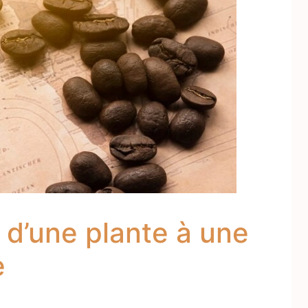
: d’une plante à une
e