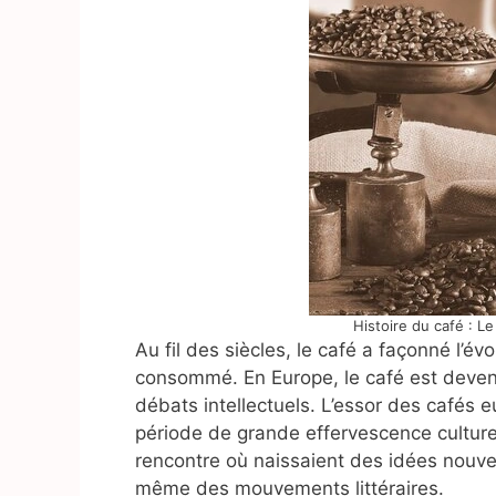
Histoire du café : L
Au fil des siècles, le café a façonné l’évo
consommé. En Europe, le café est deven
débats intellectuels. L’essor des cafés 
période de grande effervescence culturel
rencontre où naissaient des idées nouvell
même des mouvements littéraires.