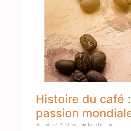
Histoire du café 
passion mondial
décembre 6, 2024
par
Jean-Marc Leblanc