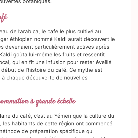
couvertes botaniques.
afé
u de l’arabica, le café le plus cultivé au
ger éthiopien nommé Kaldi aurait découvert le
es devenaient particulièrement actives après
aldi goûta lui-même les fruits et ressentit
cal, qui en fit une infusion pour rester éveillé
début de l’histoire du café. Ce mythe est
te à chaque découverte de nouvelles
sommation à grande échelle
daire du café, c’est au Yémen que la culture du
le, les habitants de cette région ont commencé
e méthode de préparation spécifique qui