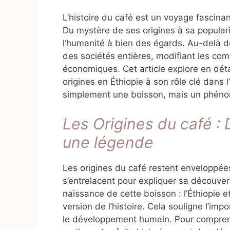
L’histoire du café est un voyage fascinan
Du mystère de ses origines à sa populari
l’humanité à bien des égards. Au-delà de
des sociétés entières, modifiant les co
économiques. Cet article explore en détai
origines en Éthiopie à son rôle clé dans 
simplement une boisson, mais un phénom
Les Origines du café : 
une légende
Les origines du café restent enveloppées
s’entrelacent pour expliquer sa découver
naissance de cette boisson : l’Éthiopie e
version de l’histoire. Cela souligne l’im
le développement humain. Pour comprendre