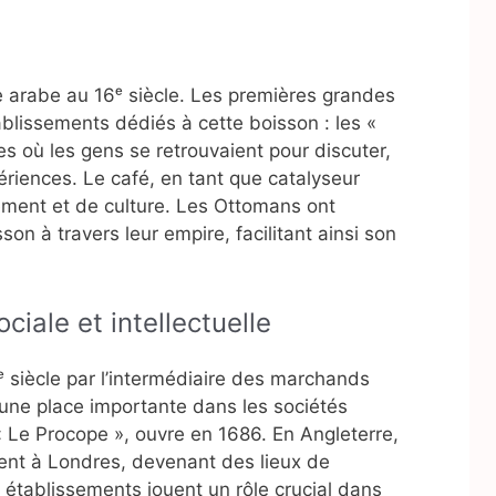
e arabe au 16ᵉ siècle. Les premières grandes
ablissements dédiés à cette boisson : les «
s où les gens se retrouvaient pour discuter,
riences. Le café, en tant que catalyseur
ement et de culture. Les Ottomans ont
son à travers leur empire, facilitant ainsi son
ciale et intellectuelle
 siècle par l’intermédiaire des marchands
une place importante dans les sociétés
« Le Procope », ouvre en 1686. En Angleterre,
ent à Londres, devenant des lieux de
es établissements jouent un rôle crucial dans