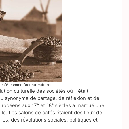
e café comme facteur culturel
lution culturelle des sociétés où il était
u synonyme de partage, de réflexion et de
européens aux 17ᵉ et 18ᵉ siècles a marqué une
le. Les salons de cafés étaient des lieux de
es, des révolutions sociales, politiques et