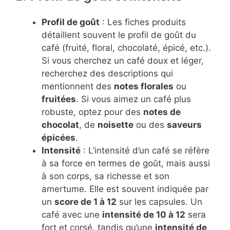
Profil de goût
: Les fiches produits
détaillent souvent le profil de goût du
café (fruité, floral, chocolaté, épicé, etc.).
Si vous cherchez un café doux et léger,
recherchez des descriptions qui
mentionnent des
notes florales
ou
fruitées
. Si vous aimez un café plus
robuste, optez pour des
notes de
chocolat
, de
noisette
ou des
saveurs
épicées
.
Intensité
: L’intensité d’un café se réfère
à sa force en termes de goût, mais aussi
à son corps, sa richesse et son
amertume. Elle est souvent indiquée par
un
score de 1 à 12
sur les capsules. Un
café avec une
intensité de 10 à 12
sera
fort et corsé, tandis qu’une
intensité de