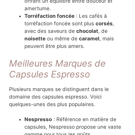
offrant un équilibre entre douceur et
amertume.
Torréfaction foncée
: Les cafés à
torréfaction foncée sont plus
corsés
,
avec des saveurs de
chocolat
, de
noisette
ou même de
caramel
, mais
peuvent être plus amers.
Meilleures Marques de
Capsules Espresso
Plusieurs marques se distinguent dans le
domaine des capsules espresso. Voici
quelques-unes des plus populaires.
Nespresso
: Référence en matière de
capsules, Nespresso propose une vaste
gamme pour tous les goûts.