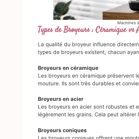
Machines à
Types de Broyeurs : Céramique vs A
La qualité du broyeur influence directeme
types de broyeurs existent, chacun ayant
Broyeurs en céramique
Les broyeurs en céramique préservent le
mouture. Ils sont très durables et con
Broyeurs en acier
Les broyeurs en acier sont robustes et ef
légèrement les grains. Cela peut altérer l
Broyeurs coniques
Les broyeurs coniques offrent une mout