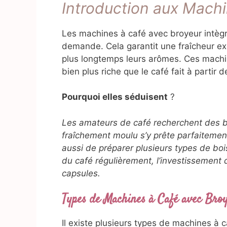
Introduction aux Mach
Les machines à café avec broyeur intègre
demande. Cela garantit une fraîcheur exc
plus longtemps leurs arômes. Ces machi
bien plus riche que le café fait à partir
Pourquoi elles séduisent
?
Les amateurs de café recherchent des bo
fraîchement moulu s’y prête parfaiteme
aussi de préparer plusieurs types de bo
du café régulièrement, l’investissement
capsules.
Types de Machines à Café avec Bro
Il existe plusieurs types de machines à