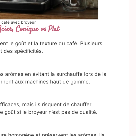
 café avec broyeur
cier, Conique vs Plat
nt le goût et la texture du café. Plusieurs
 des spécificités.
s arômes en évitant la surchauffe lors de la
viennent aux machines haut de gamme.
ficaces, mais ils risquent de chauffer
e goût si le broyeur n’est pas de qualité.
ure homogène et préservent les arômes. Ils