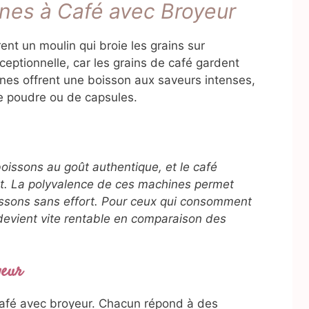
ines à Café avec Broyeur
nt un moulin qui broie les grains sur
eptionnelle, car les grains de café gardent
nes offrent une boisson aux saveurs intenses,
 de poudre ou de capsules.
issons au goût authentique, et le café
nt. La polyvalence de ces machines permet
issons sans effort. Pour ceux qui consomment
 devient vite rentable en comparaison des
yeur
 café avec broyeur. Chacun répond à des