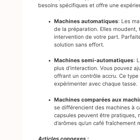
besoins spécifiques et offre une expérie
Machines automatiques
: Les ma
de la préparation. Elles moudent, 
intervention de votre part. Parfai
solution sans effort.
Machines semi-automatiques
: 
plus d’interaction. Vous pouvez aju
offrant un contrôle accru. Ce typ
expérimenter avec chaque tasse.
Machines comparées aux machin
se différencient des machines à ca
capsules peuvent être pratiques, 
d’arômes qu’un café fraîchement 
Articles connexes :