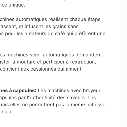
nce unique.
chines automatiques réalisent chaque étape
tassent, et infusent les grains sans
tes pour les amateurs de café qui préfèrent une
Les machines semi-automatiques demandent
ster la mouture et participer à l’extraction,
e convient aux passionnés qui aiment
es à capsules
: Les machines avec broyeur
psules par l’authenticité des saveurs. Les
mais elles ne permettent pas la même richesse
moulu.