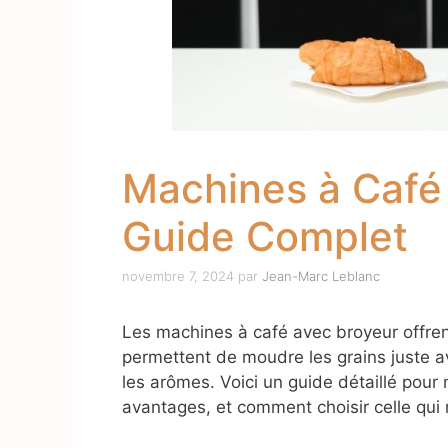
Machines à Café 
Guide Complet
novembre 7, 2024
par
Jean-Marc Leblanc
Les machines à café avec broyeur offren
permettent de moudre les grains juste ava
les arômes. Voici un guide détaillé pou
avantages, et comment choisir celle qui 