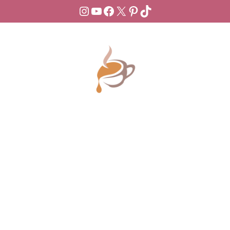
Instagram
YouTube
Facebook
X
Pinterest
TikTok