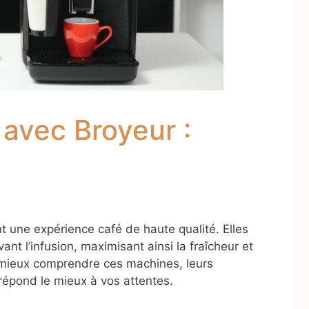
avec Broyeur :
t une expérience café de haute qualité. Elles
nt l’infusion, maximisant ainsi la fraîcheur et
r mieux comprendre ces machines, leurs
répond le mieux à vos attentes.