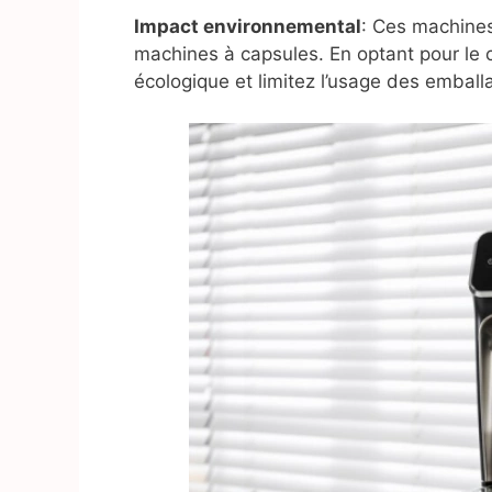
Impact environnemental
: Ces machine
machines à capsules. En optant pour le 
écologique et limitez l’usage des emball