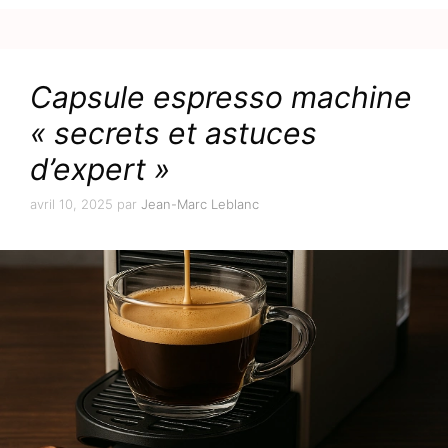
Capsule espresso machine
« secrets et astuces
d’expert »
avril 10, 2025
par
Jean-Marc Leblanc