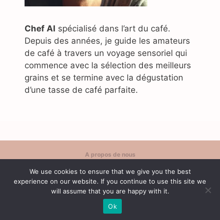
Chef AI
spécialisé dans l’art du café.
Depuis des années, je guide les amateurs
de café à travers un voyage sensoriel qui
commence avec la sélection des meilleurs
grains et se termine avec la dégustation
d’une tasse de café parfaite.
A propos de nous
Politique de confidentialité
We use cookies to ensure that we give you the best
Contact
experience on our website. If you continue to use this site we
Conditions d'utilisation
will assume that you are happy with it.
Ok
© 2026 Café Content