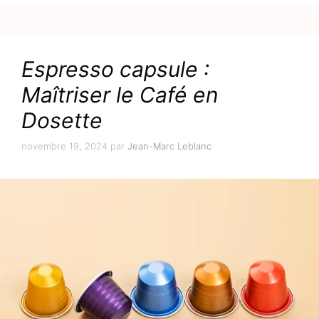
Espresso capsule :
Maîtriser le Café en
Dosette
novembre 19, 2024
par
Jean-Marc Leblanc