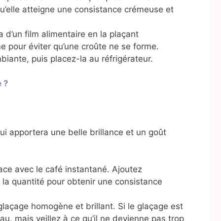
qu’elle atteigne une consistance crémeuse et
 d’un film alimentaire en la plaçant
e pour éviter qu’une croûte ne se forme.
biante, puis placez-la au réfrigérateur.
e ?
ui apportera une belle brillance et un goût
ace avec le café instantané. Ajoutez
 la quantité pour obtenir une consistance
laçage homogène et brillant. Si le glaçage est
au, mais veillez à ce qu’il ne devienne pas trop