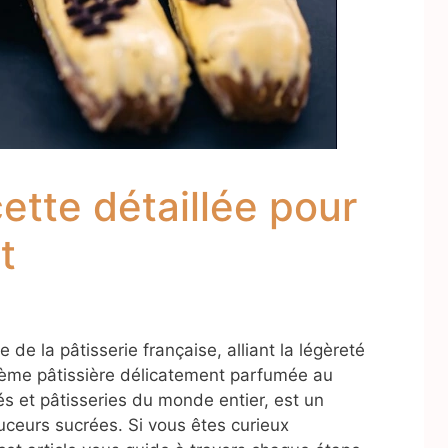
cette détaillée pour
t
e de la pâtisserie française, alliant la légèreté
crème pâtissière délicatement parfumée au
és et pâtisseries du monde entier, est un
ceurs sucrées. Si vous êtes curieux