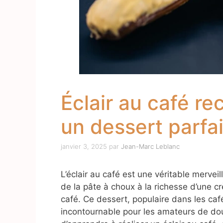
Éclair au café re
un dessert parfai
janvier 3, 2025
par
Jean-Marc Leblanc
L’éclair au café est une véritable merveill
de la pâte à choux à la richesse d’une 
café. Ce dessert, populaire dans les caf
incontournable pour les amateurs de dou