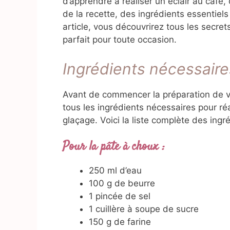
d’apprendre à réaliser un éclair au café,
de la recette, des ingrédients essentiel
article, vous découvrirez tous les secret
parfait pour toute occasion.
Ingrédients nécessaire
Avant de commencer la préparation de votr
tous les ingrédients nécessaires pour réa
glaçage. Voici la liste complète des ingré
Pour la pâte à choux :
250 ml d’eau
100 g de beurre
1 pincée de sel
1 cuillère à soupe de sucre
150 g de farine