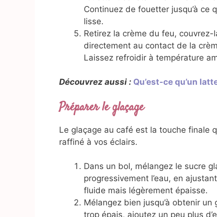
Continuez de fouetter jusqu’à ce 
lisse.
Retirez la crème du feu, couvrez-la
directement au contact de la crèm
Laissez refroidir à température am
Découvrez aussi :
Qu’est-ce qu’un latt
Préparer le glaçage
Le glaçage au café est la touche finale q
raffiné à vos éclairs.
Dans un bol, mélangez le sucre gl
progressivement l’eau, en ajustant
fluide mais légèrement épaisse.
Mélangez bien jusqu’à obtenir un g
trop épais, ajoutez un peu plus d’e