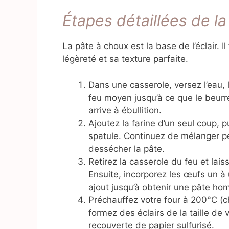
Étapes détaillées de la
La pâte à choux est la base de l’éclair. Il
légèreté et sa texture parfaite.
Dans une casserole, versez l’eau, l
feu moyen jusqu’à ce que le beurr
arrive à ébullition.
Ajoutez la farine d’un seul coup, 
spatule. Continuez de mélanger p
dessécher la pâte.
Retirez la casserole du feu et lai
Ensuite, incorporez les œufs un à
ajout jusqu’à obtenir une pâte hom
Préchauffez votre four à 200°C (ch
formez des éclairs de la taille de
recouverte de papier sulfurisé.