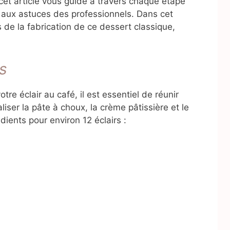
 cet article vous guide à travers chaque étape
s aux astuces des professionnels. Dans cet
s de la fabrication de ce dessert classique,
s
e éclair au café, il est essentiel de réunir
liser la pâte à choux, la crème pâtissière et le
dients pour environ 12 éclairs :