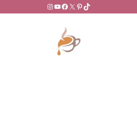
Instagram
YouTube
Facebook
X
Pinterest
TikTok