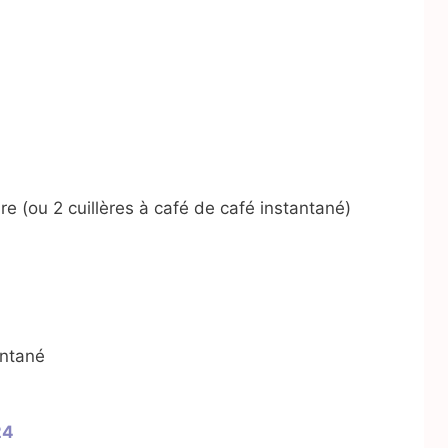
re (ou 2 cuillères à café de café instantané)
antané
24