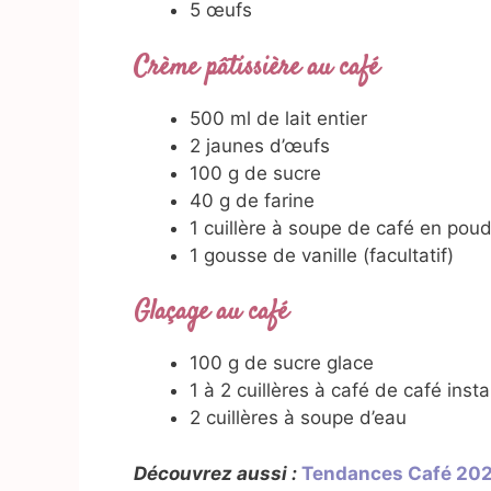
5 œufs
Crème pâtissière au café
500 ml de lait entier
2 jaunes d’œufs
100 g de sucre
40 g de farine
1 cuillère à soupe de café en poud
1 gousse de vanille (facultatif)
Glaçage au café
100 g de sucre glace
1 à 2 cuillères à café de café inst
2 cuillères à soupe d’eau
Découvrez aussi :
Tendances Café 20