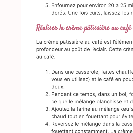
Enfournez pour environ 20 à 25 min
dorés. Une fois cuits, laissez-les re
Réaliser la crème pâtissière au café
La crème pâtissière au café est l’élémen
profondeur au goût de l’éclair. Cette cr
au café.
Dans une casserole, faites chauffer
vous en utilisez) et le café en po
doux.
Pendant ce temps, dans un bol, fo
ce que le mélange blanchisse et
Ajoutez la farine au mélange œufs
chaud tout en fouettant pour évite
Reversez le mélange dans la casse
fouettant constamment. La crème 