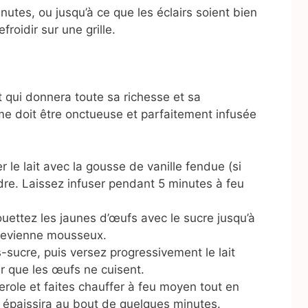
utes, ou jusqu’à ce que les éclairs soient bien
froidir sur une grille.
t qui donnera toute sa richesse et sa
ème doit être onctueuse et parfaitement infusée
 le lait avec la gousse de vanille fendue (si
udre. Laissez infuser pendant 5 minutes à feu
uettez les jaunes d’œufs avec le sucre jusqu’à
 devienne mousseux.
-sucre, puis versez progressivement le lait
r que les œufs ne cuisent.
role et faites chauffer à feu moyen tout en
épaissira au bout de quelques minutes.