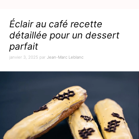
Éclair au café recette
détaillée pour un dessert
parfait
janvier 3, 2025
par
Jean-Marc Leblanc