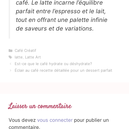
café. Le latte incarne l’équilibre
parfait entre l’espresso et le lait,
tout en offrant une palette infinie
de saveurs et de variations.
Catégories
Café Créatif
Étiquettes
latte
,
Latte Art
Est-ce que le café hydrate ou déshydrate?
Éclair au café recette détaillée pour un dessert parfait
Laisser un commentaire
Vous devez
vous connecter
pour publier un
commentaire.