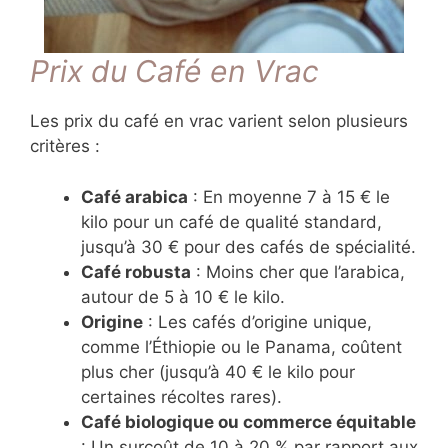
Prix du Café en Vrac
Les prix du café en vrac varient selon plusieurs
critères :
Café arabica
: En moyenne 7 à 15 € le
kilo pour un café de qualité standard,
jusqu’à 30 € pour des cafés de spécialité.
Café robusta
: Moins cher que l’arabica,
autour de 5 à 10 € le kilo.
Origine
: Les cafés d’origine unique,
comme l’Éthiopie ou le Panama, coûtent
plus cher (jusqu’à 40 € le kilo pour
certaines récoltes rares).
Café biologique ou commerce équitable
: Un surcoût de 10 à 20 % par rapport aux