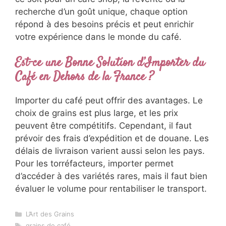
recherche d’un goût unique, chaque option
répond à des besoins précis et peut enrichir
votre expérience dans le monde du café.
Est-ce une Bonne Solution d’Importer du
Café en Dehors de la France ?
Importer du café peut offrir des avantages. Le
choix de grains est plus large, et les prix
peuvent être compétitifs. Cependant, il faut
prévoir des frais d’expédition et de douane. Les
délais de livraison varient aussi selon les pays.
Pour les torréfacteurs, importer permet
d’accéder à des variétés rares, mais il faut bien
évaluer le volume pour rentabiliser le transport.
Catégories
L’Art des Grains
Étiquettes
grains de café