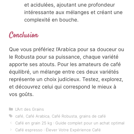
et acidulées, ajoutant une profondeur
intéressante aux mélanges et créant une
complexité en bouche.
Conclusion
Que vous préfériez l’Arabica pour sa douceur ou
le Robusta pour sa puissance, chaque variété
apporte ses atouts. Pour les amateurs de café
équilibré, un mélange entre ces deux variétés
représente un choix judicieux. Testez, explorez,
et découvrez celui qui correspond le mieux à
vos goûts.
Catégories
L’Art des Grains
Étiquettes
café
,
Café Arabica
,
Café Robusta
,
grains de café
Café en grain 25 kg : Guide complet pour un achat optimal
Café espresso : Élever Votre Expérience Café