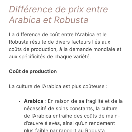
Différence de prix entre
Arabica et Robusta
La différence de coût entre l’Arabica et le
Robusta résulte de divers facteurs liés aux
coûts de production, à la demande mondiale et
aux spécificités de chaque variété.
Coût de production
La culture de l’Arabica est plus coûteuse :
Arabica
: En raison de sa fragilité et de la
nécessité de soins constants, la culture
de l’Arabica entraîne des coûts de main-
d’œuvre élevés, ainsi qu’un rendement
plus faible par rapport au Robusta.