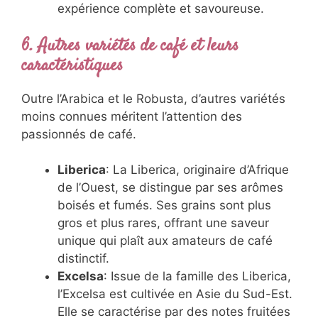
expérience complète et savoureuse.
6. Autres variétés de café et leurs
caractéristiques
Outre l’Arabica et le Robusta, d’autres variétés
moins connues méritent l’attention des
passionnés de café.
Liberica
: La Liberica, originaire d’Afrique
de l’Ouest, se distingue par ses arômes
boisés et fumés. Ses grains sont plus
gros et plus rares, offrant une saveur
unique qui plaît aux amateurs de café
distinctif.
Excelsa
: Issue de la famille des Liberica,
l’Excelsa est cultivée en Asie du Sud-Est.
Elle se caractérise par des notes fruitées