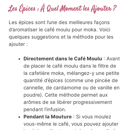
Les Épices : À Quel Moment les Ajouter ?
Les épices sont l’une des meilleures façons
d’aromatiser le café moulu pour moka. Voici
quelques suggestions et la méthode pour les
ajouter :
Directement dans le Café Moulu
: Avant
de placer le café moulu dans le filtre de
la cafetière moka, mélangez-y une petite
quantité d’épices (comme une pincée de
cannelle, de cardamome ou de vanille en
poudre). Cette méthode permet aux
arômes de se libérer progressivement
pendant l’infusion.
Pendant la Mouture
: Si vous moulez
vous-même le café, vous pouvez ajouter