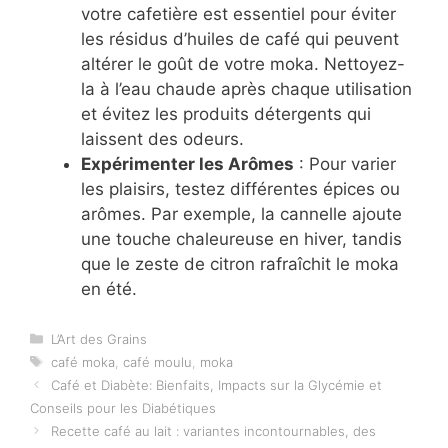
votre cafetière est essentiel pour éviter
les résidus d’huiles de café qui peuvent
altérer le goût de votre moka. Nettoyez-
la à l’eau chaude après chaque utilisation
et évitez les produits détergents qui
laissent des odeurs.
Expérimenter les Arômes
: Pour varier
les plaisirs, testez différentes épices ou
arômes. Par exemple, la cannelle ajoute
une touche chaleureuse en hiver, tandis
que le zeste de citron rafraîchit le moka
en été.
Catégories
L’Art des Grains
Étiquettes
café moka
,
café moulu
,
moka
Café et Diabète: Bienfaits, Impacts sur la Glycémie et
Conseils pour les Diabétiques
Recette café au lait : variantes incontournables, des