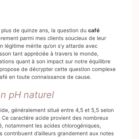
 plus de quinze ans, la question du
café
èrement parmi mes clients soucieux de leur
n légitime mérite qu’on s’y attarde avec
isson tant appréciée à travers le monde,
tions quant à son impact sur notre équilibre
s propose de décrypter cette question complexe
café en toute connaissance de cause.
on pH naturel
de, généralement situé entre 4,5 et 5,5 selon
. Ce caractère acide provient des nombreux
é, notamment les acides chlorogéniques,
es contribuent d’ailleurs grandement aux notes