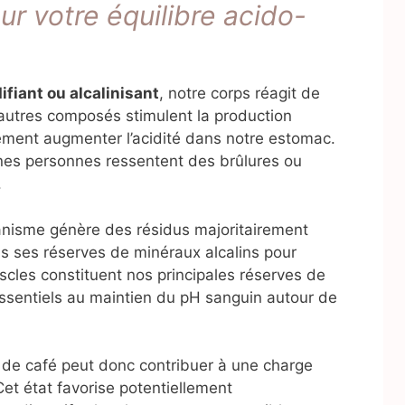
r votre équilibre acido-
ifiant ou alcalinisant
, notre corps réagit de
 autres composés stimulent la production
rement augmenter l’acidité dans notre estomac.
es personnes ressentent des brûlures ou
.
nisme génère des résidus majoritairement
ns ses réserves de minéraux alcalins pour
uscles constituent nos principales réserves de
sentiels au maintien du pH sanguin autour de
 de café peut donc contribuer à une charge
et état favorise potentiellement