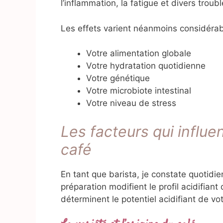
l’inflammation, la fatigue et divers trou
Les effets varient néanmoins considérabl
Votre alimentation globale
Votre hydratation quotidienne
Votre génétique
Votre microbiote intestinal
Votre niveau de stress
Les facteurs qui influen
café
En tant que barista, je constate quoti
préparation modifient le profil acidifiant
déterminent le potentiel acidifiant de vo