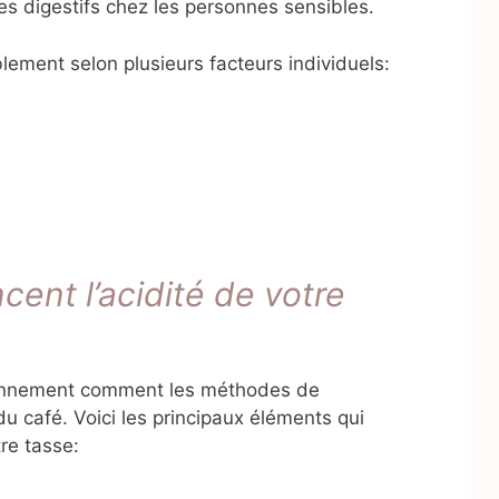
bles digestifs chez les personnes sensibles.
ement selon plusieurs facteurs individuels:
cent l’acidité de votre
diennement comment les méthodes de
 du café. Voici les principaux éléments qui
tre tasse: