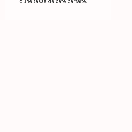
d’une tasse de café parfaite.