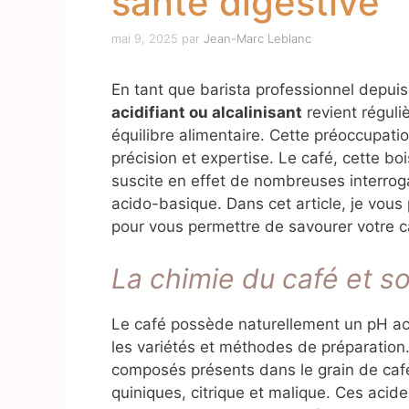
santé digestive
mai 9, 2025
par
Jean-Marc Leblanc
En tant que barista professionnel depuis
acidifiant ou alcalinisant
revient réguli
équilibre alimentaire. Cette préoccupatio
précision et expertise. Le café, cette bo
suscite en effet de nombreuses interroga
acido-basique. Dans cet article, je vou
pour vous permettre de savourer votre 
La chimie du café et s
Le café possède naturellement un pH aci
les variétés et méthodes de préparation
composés présents dans le grain de caf
quiniques, citrique et malique. Ces acid