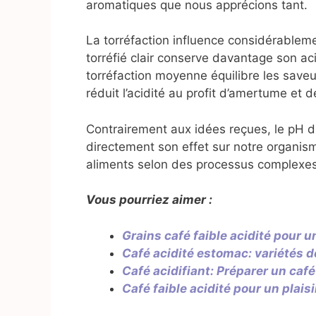
aromatiques que nous apprécions tant.
La torréfaction influence considérablemen
torréfié clair conserve davantage son aci
torréfaction moyenne équilibre les save
réduit l’acidité au profit d’amertume et 
Contrairement aux idées reçues, le pH d
directement son effet sur notre organis
aliments selon des processus complexes q
Vous pourriez aimer :
Grains café faible acidité pour 
Café acidité estomac: variétés d
Café acidifiant: Préparer un café
Café faible acidité pour un plaisi