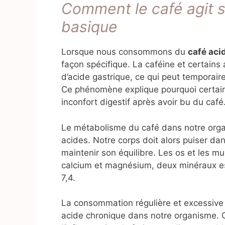
Comment le café agit su
basique
Lorsque nous consommons du
café acid
façon spécifique. La caféine et certains
d’acide gastrique, ce qui peut temporai
Ce phénomène explique pourquoi certain
inconfort digestif après avoir bu du café
Le métabolisme du café dans notre orga
acides. Notre corps doit alors puiser da
maintenir son équilibre. Les os et les m
calcium et magnésium, deux minéraux es
7,4.
La consommation régulière et excessive
acide chronique dans notre organisme. C