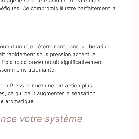
antage le caractère acidulé du café mais
éfiques. Ce compromis illustre parfaitement la
jouent un rôle déterminant dans la libération
it rapidement sous pression accentue
froid (cold brew) réduit significativement
sson moins acidifiante.
nch Press permet une extraction plus
s, ce qui peut augmenter la sensation
se aromatique.
ence votre système