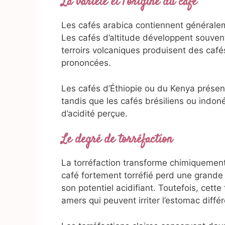
La variété et l’origine du café
Les cafés arabica contiennent généralem
Les cafés d’altitude développent souvent
terroirs volcaniques produisent des café
prononcées.
Les cafés d’Éthiopie ou du Kenya prése
tandis que les cafés brésiliens ou indon
d’acidité perçue.
Le degré de torréfaction
La torréfaction transforme chimiquement
café fortement torréfié perd une grande 
son potentiel acidifiant. Toutefois, cet
amers qui peuvent irriter l’estomac diff