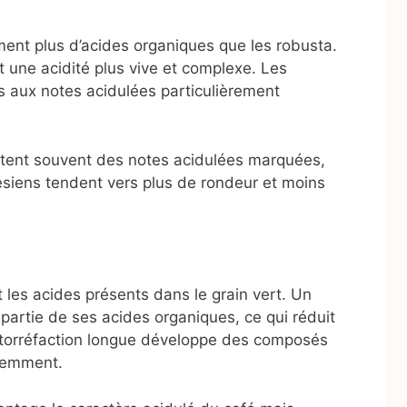
ent plus d’acides organiques que les robusta.
 une acidité plus vive et complexe. Les
s aux notes acidulées particulièrement
ntent souvent des notes acidulées marquées,
ésiens tendent vers plus de rondeur et moins
 les acides présents dans le grain vert. Un
partie de ses acides organiques, ce qui réduit
te torréfaction longue développe des composés
éremment.