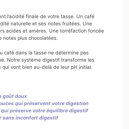
t l’acidité finale de votre tasse. Un café
dité naturelle et ses notes fruitées. Une
urs acides et amères. Une torréfaction foncée
de notes plus chocolatées.
u café dans la tasse ne détermine pas
me. Notre système digestif transforme les
ui vont bien au-delà de leur pH initial.
un goût doux
ouces qui préservent votre digestion
 qui préserve votre équilibre digestif
r sans inconfort digestif