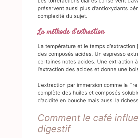
Les torréfactions claires conservent dav
préservent aussi plus d’antioxydants bén
complexité du sujet.
La méthode d’extraction
La température et le temps d’extraction 
des composés acides. Un espresso extra
certaines notes acides. Une extraction à 
l’extraction des acides et donne une boi
L’extraction par immersion comme la Fre
complète des huiles et composés soluble
d’acidité en bouche mais aussi la riches
Comment le café influ
digestif