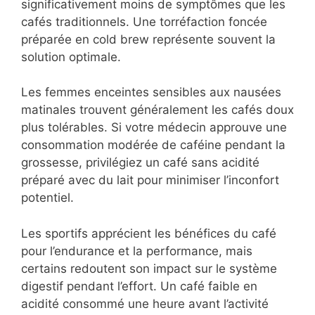
significativement moins de symptômes que les
cafés traditionnels. Une torréfaction foncée
préparée en cold brew représente souvent la
solution optimale.
Les femmes enceintes sensibles aux nausées
matinales trouvent généralement les cafés doux
plus tolérables. Si votre médecin approuve une
consommation modérée de caféine pendant la
grossesse, privilégiez un café sans acidité
préparé avec du lait pour minimiser l’inconfort
potentiel.
Les sportifs apprécient les bénéfices du café
pour l’endurance et la performance, mais
certains redoutent son impact sur le système
digestif pendant l’effort. Un café faible en
acidité consommé une heure avant l’activité