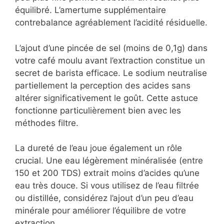
équilibré. L’amertume supplémentaire
contrebalance agréablement l’acidité résiduelle.
L’ajout d’une pincée de sel (moins de 0,1g) dans
votre café moulu avant l’extraction constitue un
secret de barista efficace. Le sodium neutralise
partiellement la perception des acides sans
altérer significativement le goût. Cette astuce
fonctionne particulièrement bien avec les
méthodes filtre.
La dureté de l’eau joue également un rôle
crucial. Une eau légèrement minéralisée (entre
150 et 200 TDS) extrait moins d’acides qu’une
eau très douce. Si vous utilisez de l’eau filtrée
ou distillée, considérez l’ajout d’un peu d’eau
minérale pour améliorer l’équilibre de votre
extraction.